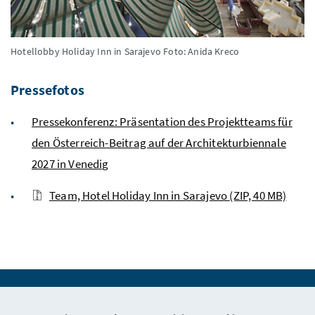
Hotellobby Holiday Inn in Sarajevo
Foto: Anida Kreco
Pressefotos
Pressekonferenz: Präsentation des Projektteams für
den Österreich-Beitrag auf der Architekturbiennale
2027 in Venedig
Team, Hotel Holiday Inn in Sarajevo
(ZIP, 40 MB)
Websites Biennale