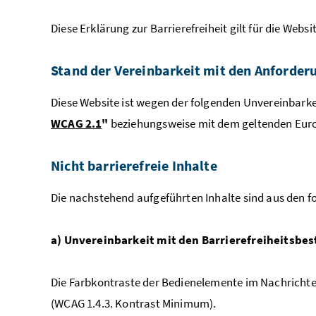
Diese Erklärung zur Barrierefreiheit gilt für die
Websi
Stand der Vereinbarkeit mit den Anforder
Diese Website ist wegen der folgenden Unvereinbark
WCAG 2.1
"
beziehungsweise mit dem geltenden Europ
Nicht barrierefreie Inhalte
Die nachstehend aufgeführten Inhalte sind aus den fo
a) Unvereinbarkeit mit den Barrierefreiheitsb
Die Farbkontraste der Bedienelemente im Nachrichten
(WCAG 1.4.3. Kontrast Minimum).