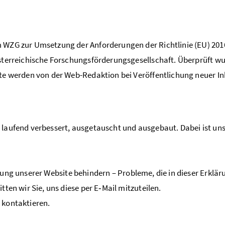
 WZG zur Umsetzung der Anforderungen der Richtlinie (EU) 201
sterreichische Forschungsförderungsgesellschaft. Überprüft wur
lte werden von der Web-Redaktion bei Veröffentlichung neuer I
laufend verbessert, ausgetauscht und ausgebaut. Dabei ist uns
tzung unserer
Website
behindern – Probleme, die in dieser Erklär
tten wir Sie, uns diese per E‑Mail mitzuteilen.
 kontaktieren.