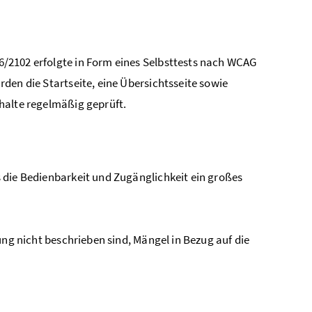
6/2102 erfolgte in Form eines Selbsttests nach WCAG
den die Startseite, eine Übersichtsseite sowie
nhalte regelmäßig geprüft.
 die Bedienbarkeit und Zugänglichkeit ein großes
ung nicht beschrieben sind, Mängel in Bezug auf die