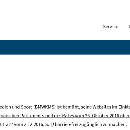
Service
Medien und Sport (BMWKMS) ist bemüht, seine
Websites
im Einkl
ropäischen Parlaments und des Rates vom 26. Oktober 2016 über
 L 327 vom 2.12.2016, S. 1
)
barrierefrei zugänglich zu machen.