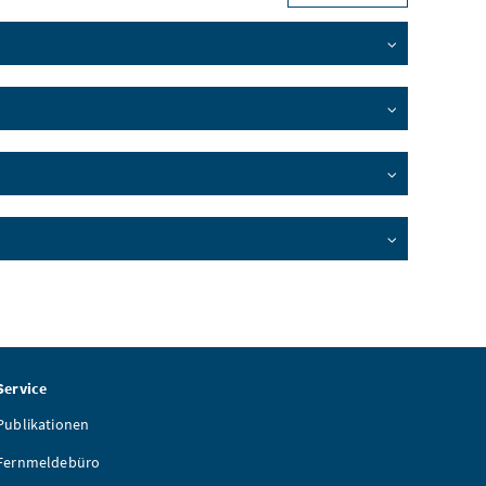
Service
Publikationen
Fernmeldebüro