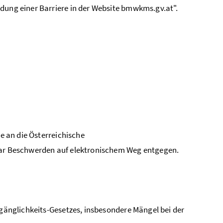
dung einer Barriere in der
Website
bmwkms.gv.at".
e an die Österreichische
lar Beschwerden auf elektronischem Weg entgegen.
änglichkeits-Gesetzes, insbesondere Mängel bei der