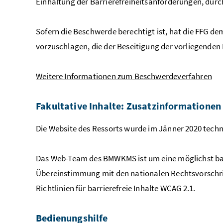
Einhaltung der Barrierefreiheitsanforderungen, dur
Sofern die Beschwerde berechtigt ist, hat die FF
vorzuschlagen, die der Beseitigung der vorliegenden
Weitere Informationen zum Beschwerdeverfahren
Fakultative Inhalte: Zusatzinformationen
Die
Website
des Ressorts wurde im Jänner 2020 techn
Das Web-Team des BMWKMS ist um eine möglichst barri
Übereinstimmung mit den nationalen Rechtsvorschri
Richtlinien für barrierefreie Inhalte WCAG 2.1.
Bedienungshilfe