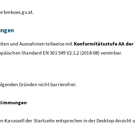
te
bmkoes.gv.at.
ungen
eiten und Ausnahmen teilweise
mit
Konformitätsstufe AA der 
äischen Standard EN 301 549 V2.1.2 (2018-08) vereinbar.
lgenden Gründen nicht barrierefrei:
estimmungen
-Karussell der Startseite entsprechen in der Desktop-Ansicht 