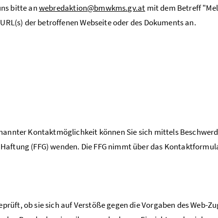
ns bitte an
webredaktion@bmwkms.gv.at
mit dem Betreff "Mel
e URL(s) der betroffenen Webseite oder des Dokuments an.
nannter Kontaktmöglichkeit können Sie sich mittels Beschwerd
 Haftung (FFG) wenden. Die FFG nimmt über das Kontaktformu
rüft, ob sie sich auf Verstöße gegen die Vorgaben des Web-Zug