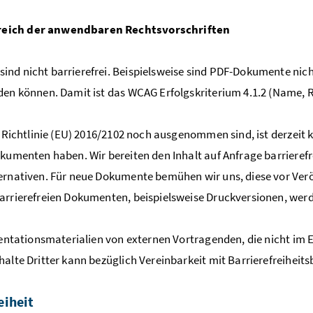
ereich der anwendbaren Rechtsvorschriften
nd nicht barrierefrei. Beispielsweise sind PDF-Dokumente nic
en können. Damit ist das WCAG Erfolgskriterium 4.1.2 (Name, Rol
r Richtlinie (EU) 2016/2102 noch ausgenommen sind, ist derzeit
okumenten haben. Wir bereiten den Inhalt auf Anfrage barrieref
ernativen. Für neue Dokumente bemühen wir uns, diese vor Ver
arrierefreien Dokumenten, beispielsweise Druckversionen, werd
sentationsmaterialien von externen Vortragenden, die nicht im 
halte Dritter kann bezüglich Vereinbarkeit mit Barrierefreihe
eiheit