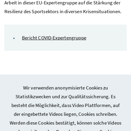
Arbeit in dieser EU-Expertengruppe auf die Stärkung der
Resilienz des Sportsektors in diversen Krisensituationen.
Bericht COVID-Expertengruppe
Wir verwenden anonymisierte Cookies zu
Webseiten Kunst und Kultur
Statistikzwecken und zur Qualitätssicherung. Es
besteht die Möglichkeit, dass Video Plattformen, auf
Webseiten Sport
der eingebettete Videos liegen, Cookies schreiben.
Werden diese Cookies bestätigt, können solche Videos
Service