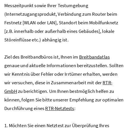
Messzeitpunkt sowie Ihrer Testumgebung
(Internetzugangsprodukt, Verbindung zum Router beim
Festnetz [WLAN oder LAN], Standort beim Mobilfunknetz
[z.B. innerhalb oder außerhalb eines Gebäudes], lokale
Störeinflüsse etc.) abhängig ist.
Ziel des Breitbandbüros ist, Ihnen im
Breitbandatlas
genaue und aktuelle Informationen bereitzustellen. Sollten
wir Kenntnis über Fehler oder Irrtümer erhalten, werden
wir versuchen, diese in Zusammenarbeit mit der
RTR-
GmbH
zu berichtigen. Um Ihnen bestmöglich helfen zu
können, folgen Sie bitte unserer Empfehlung zur optimalen
Durchführung eines
RTR-Netztests
:
1. Möchten Sie einen Netztest zur Überprüfung Ihres