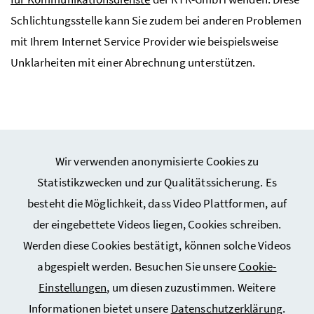
Schlichtungsstelle kann Sie zudem bei anderen Problemen
mit Ihrem Internet Service Provider wie beispielsweise
Unklarheiten mit einer Abrechnung unterstützen.
Wir verwenden anonymisierte Cookies zu
Webseiten Kunst und Kultur
Statistikzwecken und zur Qualitätssicherung. Es
besteht die Möglichkeit, dass Video Plattformen, auf
Webseiten Sport
der eingebettete Videos liegen, Cookies schreiben.
Werden diese Cookies bestätigt, können solche Videos
Service
abgespielt werden. Besuchen Sie unsere
Cookie-
Einstellungen
, um diesen zuzustimmen. Weitere
Informationen bietet unsere
Datenschutzerklärung
.