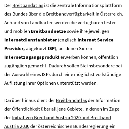
Der
Breitbandatlas
ist die zentrale Informationsplattform
des Bundes über die Breitbandverfügbarkeit in Österreich.
Anhand von Landkarten werden die verfügbaren festen
und mobilen
Breitbandnetze
sowie ihre jeweiligen
Internetdienstanbieter
(englisch
Internet Service
Provider,
abgekürzt
ISP
), bei denen Sie ein
Internetzugangsprodukt
erwerben können, öffentlich
zugänglich gemacht. Dadurch sollen Sie insbesondere bei
der Auswahl eines ISPs durch eine möglichst vollständige
Auflistung Ihrer Optionen unterstützt werden.
Darüber hinaus dient der
Breitbandatlas
der Information
der Öffentlichkeit über all jene Gebiete, in denen im Zuge
der
Initiativen Breitband Austria 2020 und Breitband
Austria 2030
der österreichischen Bundesregierung ein