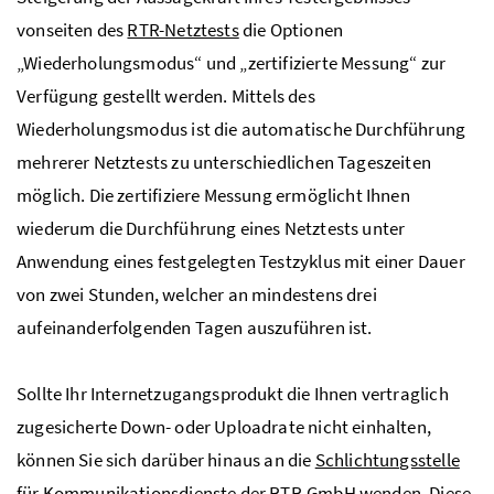
vonseiten des
RTR-Netztests
die Optionen
„Wiederholungsmodus“ und „zertifizierte Messung“ zur
Verfügung gestellt werden. Mittels des
Wiederholungsmodus ist die automatische Durchführung
mehrerer Netztests zu unterschiedlichen Tageszeiten
möglich. Die zertifiziere Messung ermöglicht Ihnen
wiederum die Durchführung eines Netztests unter
Anwendung eines festgelegten Testzyklus mit einer Dauer
von zwei Stunden, welcher an mindestens drei
aufeinanderfolgenden Tagen auszuführen ist.
Sollte Ihr Internetzugangsprodukt die Ihnen vertraglich
zugesicherte Down- oder Uploadrate nicht einhalten,
können Sie sich darüber hinaus an die
Schlichtungsstelle
für Kommunikationsdienste
der RTR-GmbH wenden. Diese