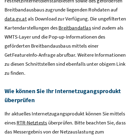
Festnetzinternetdienstanbietern sowie des geförderten
Breitbandausbaus zugrunde liegenden Rohdaten auf
data.gv.at
als Download zur Verfügung. Die ungefilterten
Kartendarstellungen des
Breitbandatlas
sind zudem als
WMTS-Layer und die Pop-up-Informationen des
geförderten Breitbandausbaus mittels einer
GetFeatureInfo-Anfrage abrufbar. Weitere Informationen
zu diesen Schnittstellen sind ebenfalls unter obigem Link
zu finden.
Wie können Sie Ihr Internetzugangsprodukt
überprüfen
Ihr aktuelles Internetzugangsprodukt können Sie mittels
eines
RTR-Netztests
überprüfen. Bitte beachten Sie, dass
das Messergebnis von der Netzauslastung zum