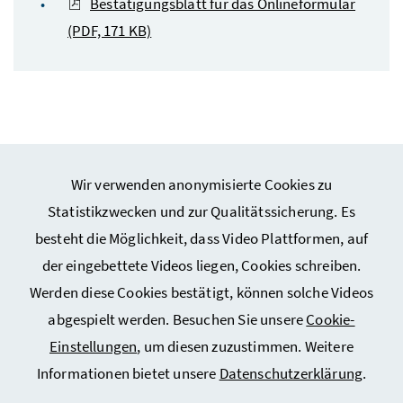
Bestätigungsblatt für das Onlineformular
(PDF, 171 KB)
Wir verwenden anonymisierte Cookies zu
Webseiten Kunst und Kultur
Statistikzwecken und zur Qualitätssicherung. Es
besteht die Möglichkeit, dass Video Plattformen, auf
Webseiten Sport
der eingebettete Videos liegen, Cookies schreiben.
Werden diese Cookies bestätigt, können solche Videos
Service
abgespielt werden. Besuchen Sie unsere
Cookie-
Einstellungen
, um diesen zuzustimmen. Weitere
Informationen bietet unsere
Datenschutzerklärung
.
Impressum