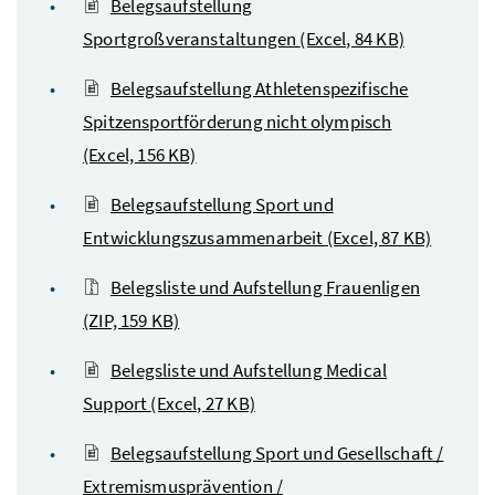
Belegsaufstellung
Sportgroßveranstaltungen
(Excel, 84 KB)
Belegsaufstellung Athletenspezifische
Spitzensportförderung nicht olympisch
(Excel, 156 KB)
Belegsaufstellung Sport und
Entwicklungszusammenarbeit
(Excel, 87 KB)
Belegsliste und Aufstellung Frauenligen
(ZIP, 159 KB)
Belegsliste und Aufstellung Medical
Support
(Excel, 27 KB)
Belegsaufstellung Sport und Gesellschaft /
Extremismusprävention /