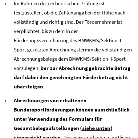
Im Rahmen der rechnerischen Prüfung ist
festzustellen, ob die Zahlenangaben der Höhe nach
vollständig und richtig sind. Der Fördernehmer ist
verpflichtet, bis zu dem in der
Förderungsvereinbarung des BMWKMS/Sektion II-
Sport gesetzten Abrechnungstermin die vollständigen
Abrechnungsbelege dem BMWKMS/Sektion II-Sport
vorzulegen.
Der zur Abrechnung gebrachte Betrag
darf dabei den genehmigten Förderbetrag nicht
übersteigen
.
Abrechnungen von erhaltenen
Bundessportförderungen können ausschließlich
unter Verwendung des Formulars für
Gesamtbelegaufstellungen (
siehe unten
)
eingereicht werden.
Dieses Formular hat sämtliche