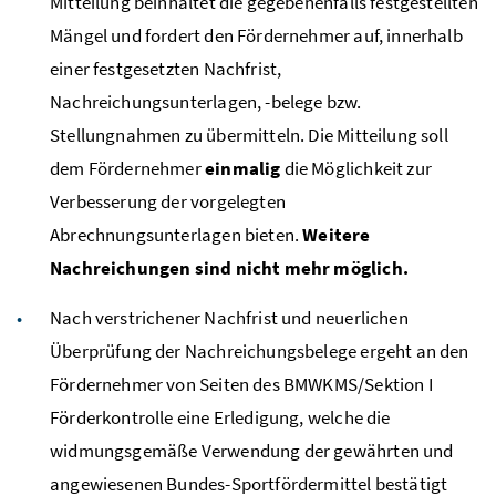
Mitteilung beinhaltet die gegebenenfalls festgestellten
Mängel und fordert den Fördernehmer auf, innerhalb
einer festgesetzten Nachfrist,
Nachreichungsunterlagen, -belege bzw.
Stellungnahmen zu übermitteln. Die Mitteilung soll
dem Fördernehmer
einmalig
die Möglichkeit zur
Verbesserung der vorgelegten
Abrechnungsunterlagen bieten.
Weitere
Nachreichungen sind nicht mehr möglich.
Nach verstrichener Nachfrist und neuerlichen
Überprüfung der Nachreichungsbelege ergeht an den
Fördernehmer von Seiten des BMWKMS/Sektion I
Förderkontrolle eine Erledigung, welche die
widmungsgemäße Verwendung der gewährten und
angewiesenen Bundes-Sportfördermittel bestätigt