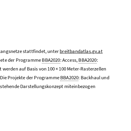
gangsnetze stattfindet, unter
breitbandatlas.gv.at
biete der Programme
BBA2020
: Access,
BBA2020
:
t werden auf Basis von 100 × 100 Meter-Rasterzellen
t. Die Projekte der Programme
BBA2020
: Backhaul und
bestehende Darstellungskonzept miteinbezogen