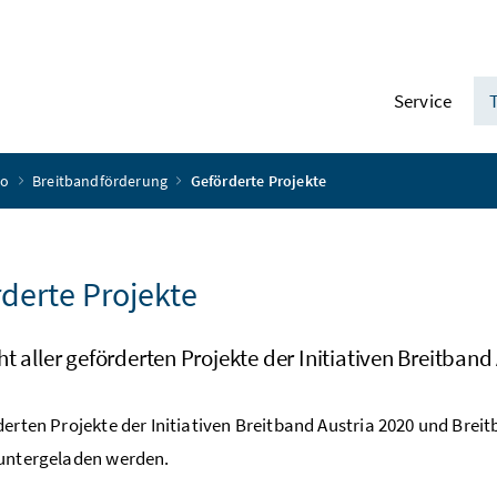
Service
ro
Breitbandförderung
Geförderte Projekte
derte Projekte
t aller geförderten Projekte der Initiativen Breitband
derten Projekte der Initiativen Breitband Austria 2020 und Brei
runtergeladen werden.