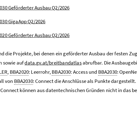
030 Geförderter Ausbau Q2/2026
030 GigaApp Q2/2026
020 Geförderter Ausbau Q2/2026
d die Projekte, bei denen ein geförderter Ausbau der festen Zu
ch sowie auf
data.gv.at/breitbandatlas
abrufbar. Die Ausbauge
LER
,
BBA2020
: Leerrohr,
BBA2030
: Access und
BBA2030
: OpenNe
all von
BBA2030
: Connect die Anschlüsse als Punkte dargestell
: Connect können aus datentechnischen Gründen nicht in das 