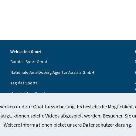
Webseiten Sport
Bundes-Sport GmbH
Nationale Anti-Doping Agentur Austria GmbH
Tag des Sports
Nachhaltiger Sport
ÖSTA
ecken und zur Qualitätssicherung. Es besteht die Möglichkeit, 
Tägliche Bewegungseinheit
tätigt, können solche Videos abgespielt werden. Besuchen Sie 
Weitere Informationen bietet unsere
Datenschutzerklärung
.