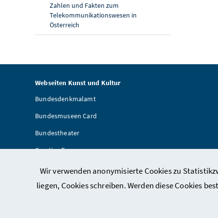
Zahlen und Fakten zum
Telekommunikationswesen in
Österreich
Webseiten Kunst und Kultur
Bundesdenkmalamt
Bundesmuseen Card
Bundestheater
Creative Europe
Artothek
Wir verwenden anonymisierte Cookies zu Statistikzw
Provenienzforschung
liegen, Cookies schreiben. Werden diese Cookies bes