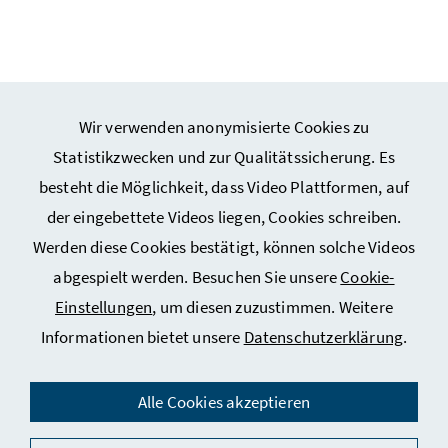
Wir verwenden anonymisierte Cookies zu
Webseiten Kunst und Kultur
Statistikzwecken und zur Qualitätssicherung. Es
besteht die Möglichkeit, dass Video Plattformen, auf
Webseiten Sport
der eingebettete Videos liegen, Cookies schreiben.
Werden diese Cookies bestätigt, können solche Videos
Service
abgespielt werden. Besuchen Sie unsere
Cookie-
Einstellungen
, um diesen zuzustimmen. Weitere
Informationen bietet unsere
Datenschutzerklärung
.
Impressum
Datenschutz
Alle Cookies akzeptieren
Kontakt