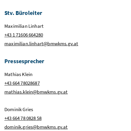
Stv.
Büroleiter
Maximilian Linhart
+43 1 71606 664280
maximilian.linhart@bmwkms.gv.at
Pressesprecher
Mathias Klein
+43 664 78028687
mathias.klein@bmwkms.gv.at
Dominik Gries
+43 664 78 0828 58
dominik.gries@bmwkms.gv.at