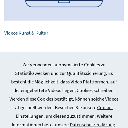
Videos Kunst & Kultur
Wir verwenden anonymisierte Cookies zu
Statistikzwecken und zur Qualitätssicherung. Es
besteht die Möglichkeit, dass Video Plattformen, auf
Webseiten Kunst und Kultur
der eingebettete Videos liegen, Cookies schreiben.
Werden diese Cookies bestätigt, können solche Videos
Service
abgespielt werden. Besuchen Sie unsere
Cookie-
Einstellungen
, um diesen zuzustimmen. Weitere
Informationen bietet unsere
Datenschutzerklärung
.