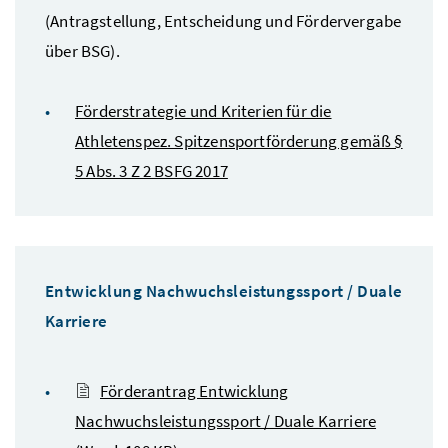
(Antragstellung, Entscheidung und Fördervergabe
über BSG).
Förderstrategie und Kriterien für die
Athletenspez. Spitzensportförderung gemäß §
5 Abs. 3 Z 2 BSFG 2017
Entwicklung Nachwuchsleistungssport / Duale
Karriere
Förderantrag Entwicklung
Nachwuchsleistungssport / Duale Karriere