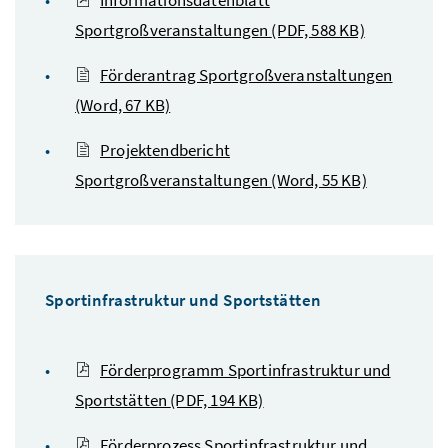
Sportgroßveranstaltungen
(PDF, 588 KB)
Förderantrag Sportgroßveranstaltungen
(Word, 67 KB)
Projektendbericht
Sportgroßveranstaltungen
(Word, 55 KB)
Sportinfrastruktur und Sportstätten
Förderprogramm Sportinfrastruktur und
Sportstätten
(PDF, 194 KB)
Förderprozess Sportinfrastruktur und