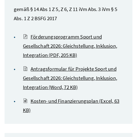
gemäß § 14 Abs 1 Z 5, Z 6, Z 11 iVm Abs. 3 iVm § 5
Abs. 1 Z 2 BSFG 2017
Förderungsprogramm Sport und
Gesellschaft 2026: Gleichstellung, Inklusion,
Integration
(PDF, 205 KB)
Antragsformular für Projekte Sport und
Gesellschaft 2026: Gleichstellung, Inklusion,
Integration
(Word, 72 KB)
Kosten- und Finanzierungsplan
(Excel, 63
KB)