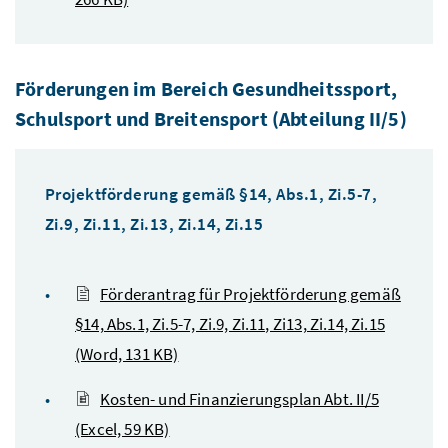
Förderungen im Bereich Gesundheitssport,
Schulsport und Breitensport (Abteilung II/5)
Projektförderung gemäß §14, Abs.1, Zi.5-7,
Zi.9, Zi.11, Zi.13, Zi.14, Zi.15
Förderantrag für Projektförderung gemäß
§14, Abs.1, Zi.5-7, Zi.9, Zi.11, Zi13, Zi.14, Zi.15
(Word, 131 KB)
Kosten- und Finanzierungsplan Abt. II/5
(Excel, 59 KB)