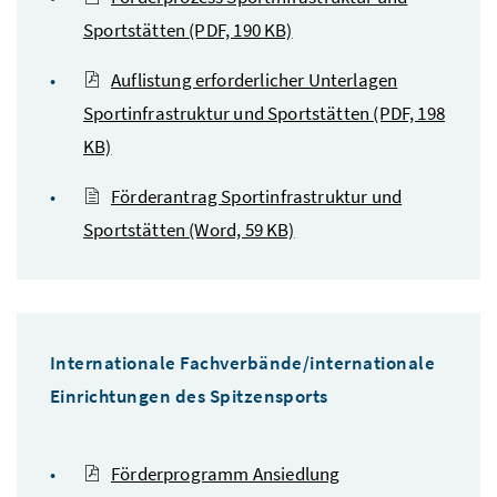
Sportstätten
(PDF, 190 KB)
Auflistung erforderlicher Unterlagen
Sportinfrastruktur und Sportstätten
(PDF, 198
KB)
Förderantrag Sportinfrastruktur und
Sportstätten
(Word, 59 KB)
Internationale Fachverbände/internationale
Einrichtungen des Spitzensports
Förderprogramm Ansiedlung