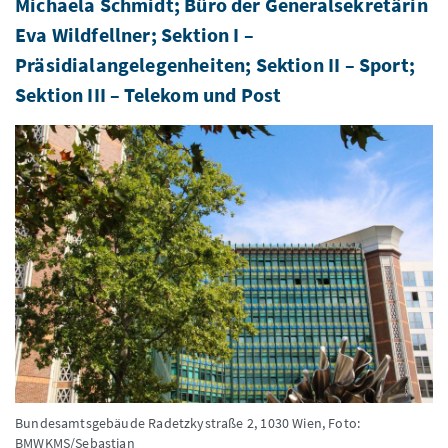
Michaela Schmidt; Büro der Generalsekretärin
Eva Wildfellner; Sektion I –
Präsidialangelegenheiten; Sektion II – Sport;
Sektion III – Telekom und Post
Bundesamtsgebäude Radetzkystraße 2, 1030 Wien,
Foto:
BMWKMS/Sebastian