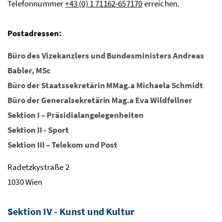
Telefonnummer
+43 (0) 1 71162-657170
erreichen.
Postadressen:
Büro des Vizekanzlers und Bundesministers Andreas
Babler, MSc
Büro der Staatssekretärin MMag.a Michaela Schmidt
Büro der Generalsekretärin Mag.a Eva Wildfellner
Sektion I – Präsidialangelegenheiten
Sektion II - Sport
Sektion III – Telekom und Post
Radetzkystraße 2
1030 Wien
Sektion IV - Kunst und Kultur