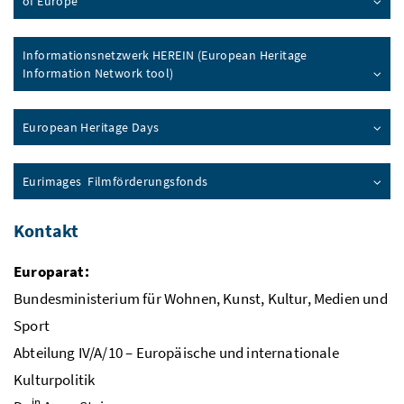
of Europe
Informationsnetzwerk HEREIN (
European Heritage
Information Network tool
)
European Heritage Days
Eurimages Filmförderungsfonds
Kontakt
Europarat:
Bundesministerium für Wohnen, Kunst, Kultur, Medien und
Sport
Abteilung IV/A/10 – Europäische und internationale
Kulturpolitik
in