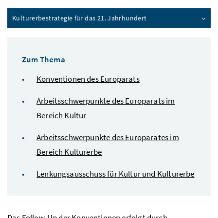
Kulturerbestrategie für das 21. Jahrhundert
Zum Thema
Konventionen des Europarats
Arbeitsschwerpunkte des Europarats im
Bereich Kultur
Arbeitsschwerpunkte des Europarates im
Bereich Kulturerbe
Lenkungsausschuss für Kultur und Kulturerbe
Das
Follow-Up
der Konventionen erfolgt durch