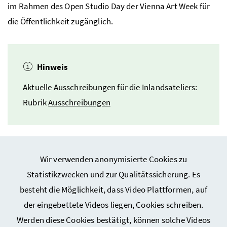
im Rahmen des Open Studio Day der Vienna Art Week für
die Öffentlichkeit zugänglich.
Hinweis
Aktuelle Ausschreibungen für die Inlandsateliers:
Rubrik
Ausschreibungen
Wir verwenden anonymisierte Cookies zu
Statistikzwecken und zur Qualitätssicherung. Es
besteht die Möglichkeit, dass Video Plattformen, auf
Webseiten Kunst und Kultur
der eingebettete Videos liegen, Cookies schreiben.
Werden diese Cookies bestätigt, können solche Videos
Service