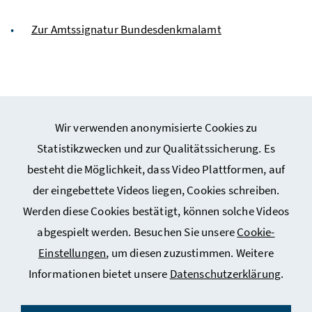
Zur Amtssignatur Bundesdenkmalamt
Wir verwenden anonymisierte Cookies zu
Webseiten Kunst und Kultur
Statistikzwecken und zur Qualitätssicherung. Es
besteht die Möglichkeit, dass Video Plattformen, auf
Webseiten Sport
der eingebettete Videos liegen, Cookies schreiben.
Werden diese Cookies bestätigt, können solche Videos
Service
abgespielt werden. Besuchen Sie unsere
Cookie-
Einstellungen
, um diesen zuzustimmen. Weitere
Informationen bietet unsere
Datenschutzerklärung
.
Impressum
Datenschutz