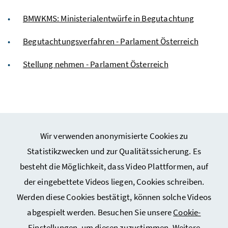
BMWKMS: Ministerial­entwürfe in Begutachtung
Begutachtungsverfahren - Parlament Österreich
Stellung nehmen - Parlament Österreich
Wir verwenden anonymisierte Cookies zu
Webseiten Kunst und Kultur
Statistikzwecken und zur Qualitätssicherung. Es
besteht die Möglichkeit, dass Video Plattformen, auf
Webseiten Sport
der eingebettete Videos liegen, Cookies schreiben.
Werden diese Cookies bestätigt, können solche Videos
Service
abgespielt werden. Besuchen Sie unsere
Cookie-
Einstellungen
, um diesen zuzustimmen. Weitere