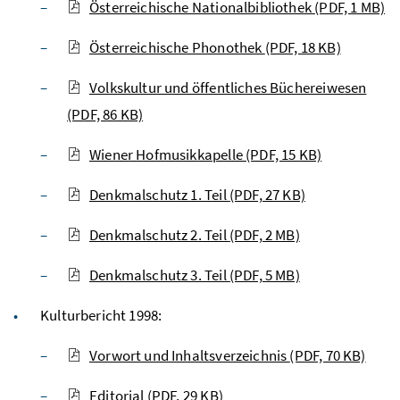
Österreichische Nationalbibliothek
(PDF, 1 MB)
Österreichische Phonothek
(PDF, 18 KB)
Volkskultur und öffentliches Büchereiwesen
(PDF, 86 KB)
Wiener Hofmusikkapelle
(PDF, 15 KB)
Denkmalschutz 1. Teil
(PDF, 27 KB)
Denkmalschutz 2. Teil
(PDF, 2 MB)
Denkmalschutz 3. Teil
(PDF, 5 MB)
Kulturbericht 1998:
Vorwort und Inhaltsverzeichnis
(PDF, 70 KB)
Editorial
(PDF, 29 KB)