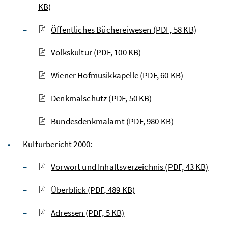
KB)
Öffentliches Büchereiwesen
(PDF, 58 KB)
Volkskultur
(PDF, 100 KB)
Wiener Hofmusikkapelle
(PDF, 60 KB)
Denkmalschutz
(PDF, 50 KB)
Bundesdenkmalamt
(PDF, 980 KB)
Kulturbericht 2000:
Vorwort und Inhaltsverzeichnis
(PDF, 43 KB)
Überblick
(PDF, 489 KB)
Adressen
(PDF, 5 KB)