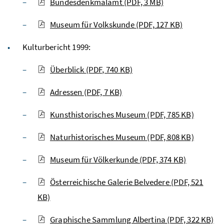
Bundesdenkmalamt
(PDF, 3 MB)
Museum für Volkskunde
(PDF, 127 KB)
Kulturbericht 1999:
Überblick
(PDF, 740 KB)
Adressen
(PDF, 7 KB)
Kunsthistorisches Museum
(PDF, 785 KB)
Naturhistorisches Museum
(PDF, 808 KB)
Museum für Völkerkunde
(PDF, 374 KB)
Österreichische Galerie Belvedere
(PDF, 521
KB)
Graphische Sammlung Albertina
(PDF, 322 KB)