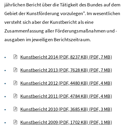
jährlichen Bericht über die Tätigkeit des Bundes auf dem
Gebiet der Kunstförderung vorzulegen". Im wesentlichen
versteht sich aber der Kunstbericht als eine
Zusammenfassung aller Förderungsmaßnahmen und -
ausgaben im jeweiligen Berichtszeitraum.
Kunstbericht 2014 (PDF, 8237 KB)
(PDF, 7 MB)
Kunstbericht 2013 (PDF, 7628 KB)
(PDF, 7 MB)
Kunstbericht 2012 (PDF, 4480 KB)
(PDF, 4 MB)
Kunstbericht 2011 (PDF, 4784 KB)
(PDF, 4 MB)
Kunstbericht 2010 (PDF, 3685 KB)
(PDF, 3 MB)
Kunstbericht 2009 (PDF, 1702 KB)
(PDF, 1 MB)