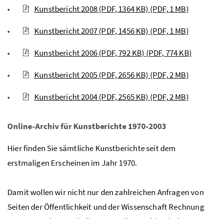
Kunstbericht 2008 (PDF, 1364 KB)
(PDF, 1 MB)
Kunstbericht 2007 (PDF, 1456 KB)
(PDF, 1 MB)
Kunstbericht 2006 (PDF, 792 KB)
(PDF, 774 KB)
Kunstbericht 2005 (PDF, 2656 KB)
(PDF, 2 MB)
Kunstbericht 2004 (PDF, 2565 KB)
(PDF, 2 MB)
Online-Archiv für Kunstberichte 1970-2003
Hier finden Sie sämtliche Kunstberichte seit dem
erstmaligen Erscheinen im Jahr 1970.
Damit wollen wir nicht nur den zahlreichen Anfragen von
Seiten der Öffentlichkeit und der Wissenschaft Rechnung