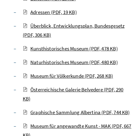
Adressen
(PDF, 19 KB)
Überblick, Entwicklungsplan, Bundesgesetz
(PDF, 306 KB)
Kunsthistorisches Museum
(PDF, 478 KB)
Naturhistorisches Museum
(PDF, 480 KB)
Museum für Völkerkunde
(PDF, 268 KB)
Österreichische Galerie Belvedere
(PDF, 290
KB)
Graphische Sammlung Albertina
(PDF, 744 KB)
Museum für angewandte Kunst - MAK
(PDF, 667
KB)