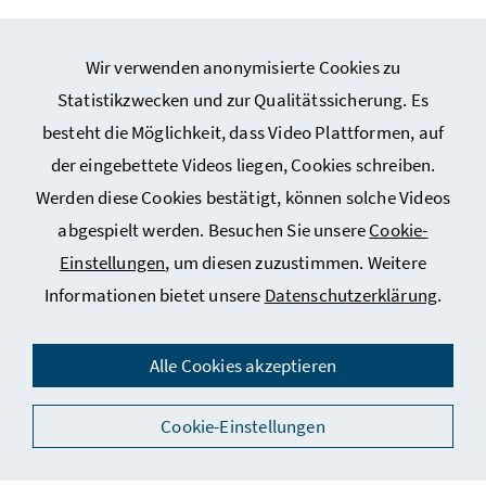
Wir verwenden anonymisierte Cookies zu
Statistikzwecken und zur Qualitätssicherung. Es
besteht die Möglichkeit, dass Video Plattformen, auf
Webseiten Kunst und Kultur
der eingebettete Videos liegen, Cookies schreiben.
Werden diese Cookies bestätigt, können solche Videos
Service
abgespielt werden. Besuchen Sie unsere
Cookie-
Einstellungen
, um diesen zuzustimmen. Weitere
Informationen bietet unsere
Datenschutzerklärung
.
Impressum
Datenschutz
Alle Cookies akzeptieren
Kontakt
Cookie-Einstellungen
Social Media
Barrierefreiheitserklärung