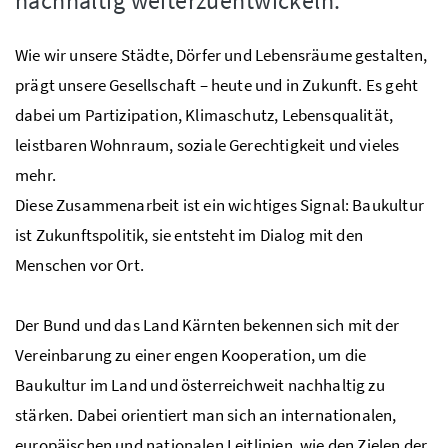
nachhaltig weiterzuentwickeln.
Wie wir unsere Städte, Dörfer und Lebensräume gestalten,
prägt unsere Gesellschaft – heute und in Zukunft. Es geht
dabei um Partizipation, Klimaschutz, Lebensqualität,
leistbaren Wohnraum, soziale Gerechtigkeit und vieles
mehr.
Diese Zusammenarbeit ist ein wichtiges Signal: Baukultur
ist Zukunftspolitik, sie entsteht im Dialog mit den
Menschen vor Ort.
Der Bund und das Land Kärnten bekennen sich mit der
Vereinbarung zu einer engen Kooperation, um die
Baukultur im Land und österreichweit nachhaltig zu
stärken. Dabei orientiert man sich an internationalen,
europäischen und nationalen Leitlinien, wie den Zielen der