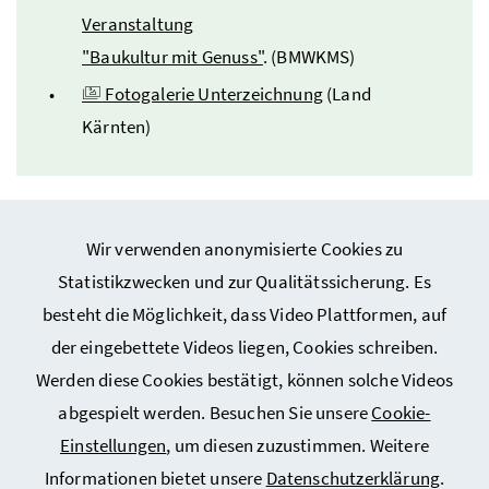
Veranstaltung
"Baukultur mit Genuss"
. (BMWKMS)
Fotogalerie Unterzeichnung
(Land
Kärnten)
Wir verwenden anonymisierte Cookies zu
Statistikzwecken und zur Qualitätssicherung. Es
besteht die Möglichkeit, dass Video Plattformen, auf
Webseiten Kunst und Kultur
der eingebettete Videos liegen, Cookies schreiben.
Werden diese Cookies bestätigt, können solche Videos
Service
abgespielt werden. Besuchen Sie unsere
Cookie-
Einstellungen
, um diesen zuzustimmen. Weitere
Informationen bietet unsere
Datenschutzerklärung
.