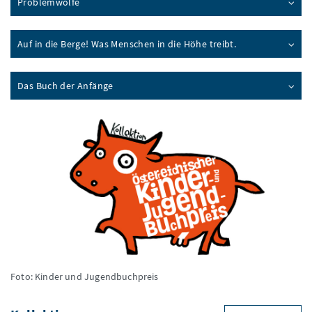
Problemwölfe
Auf in die Berge! Was Menschen in die Höhe treibt.
Das Buch der Anfänge
Foto: Kinder und Jugendbuchpreis