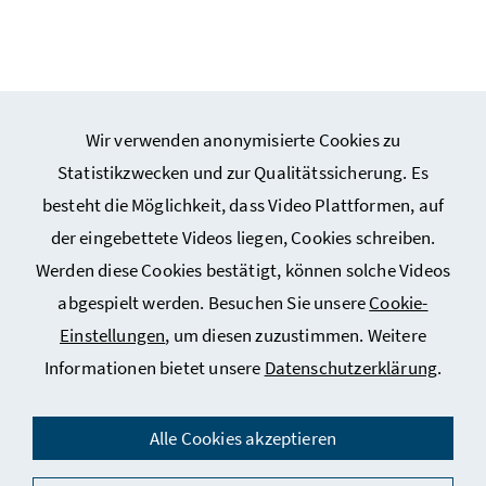
Wir verwenden anonymisierte Cookies zu
Webseiten Kunst und Kultur
Statistikzwecken und zur Qualitätssicherung. Es
besteht die Möglichkeit, dass Video Plattformen, auf
Webseiten Sport
der eingebettete Videos liegen, Cookies schreiben.
Werden diese Cookies bestätigt, können solche Videos
Service
abgespielt werden. Besuchen Sie unsere
Cookie-
Einstellungen
, um diesen zuzustimmen. Weitere
Informationen bietet unsere
Datenschutzerklärung
.
Impressum
Datenschutz
Alle Cookies akzeptieren
Kontakt