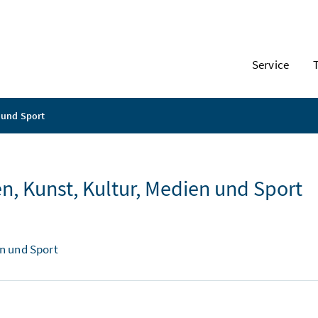
Service
 und Sport
, Kunst, Kultur, Medien und Sport
n und Sport