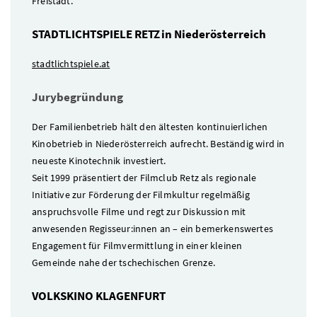
Freistadt.
STADTLICHTSPIELE RETZ in Niederösterreich
stadtlichtspiele.at
Jurybegründung
Der Familienbetrieb hält den ältesten kontinuierlichen
Kinobetrieb in Niederösterreich aufrecht. Beständig wird in
neueste Kinotechnik investiert.
Seit 1999 präsentiert der Filmclub Retz als regionale
Initiative zur Förderung der Filmkultur regelmäßig
anspruchsvolle Filme und regt zur Diskussion mit
anwesenden Regisseur:innen an – ein bemerkenswertes
Engagement für Filmvermittlung in einer kleinen
Gemeinde nahe der tschechischen Grenze.
VOLKSKINO KLAGENFURT