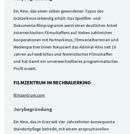
Ein Kino, das einen selten gewordenen Typus des
Grätzelkinos lebendig erhält. Das Spielfilm- und
Dokumentarfilmprogramm weist einen deutlichen Anteil
österreichischen Filmschaffens auf. Neben zahlreichen
Kooperationen mit Partnerkinos, Filmverleiher:innen und
Medienpartner:innen fokussiert das Admiral-Kino seit 10
Jahren auf weibliches und feministisches Filmschaffen
und hat damit ein unverwechselbares programmatisches
Profil erzielt.
FILMZENTRUM IM RECHBAUERKINO
filmzentrum.com
Jurybegründung
Ein Kino, das in Graz seit vier Jahrzehnten konsequente
Standortpflege betreibt, mit einem anspruchsvollen