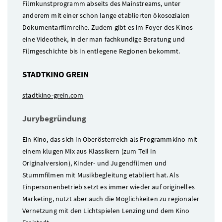
Filmkunstprogramm abseits des Mainstreams, unter
anderem mit einer schon lange etablierten ökosozialen
Dokumentarfilmreihe. Zudem gibt es im Foyer des Kinos
eine Videothek, in der man fachkundige Beratung und
Filmgeschichte bis in entlegene Regionen bekommt.
STADTKINO GREIN
stadtkino-grein.com
Jurybegründung
Ein Kino, das sich in Oberösterreich als Programmkino mit
einem klugen Mix aus Klassikern (zum Teil in
Originalversion), Kinder- und Jugendfilmen und
Stummfilmen mit Musikbegleitung etabliert hat. Als
Einpersonenbetrieb setzt es immer wieder auf originelles
Marketing, nützt aber auch die Möglichkeiten zu regionaler
Vernetzung mit den Lichtspielen Lenzing und dem Kino