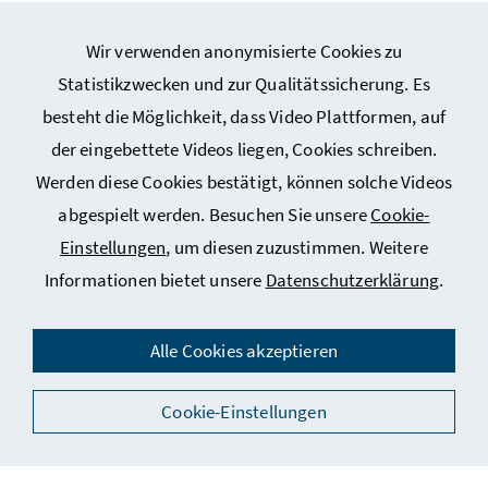
Wir verwenden anonymisierte Cookies zu
Statistikzwecken und zur Qualitätssicherung. Es
besteht die Möglichkeit, dass Video Plattformen, auf
Webseiten Kunst und Kultur
der eingebettete Videos liegen, Cookies schreiben.
Werden diese Cookies bestätigt, können solche Videos
Service
abgespielt werden. Besuchen Sie unsere
Cookie-
Einstellungen
, um diesen zuzustimmen. Weitere
Informationen bietet unsere
Datenschutzerklärung
.
Impressum
Datenschutz
Alle Cookies akzeptieren
Kontakt
Cookie-Einstellungen
Social Media
Barrierefreiheitserklärung