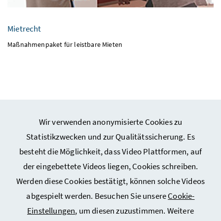
Mietrecht
Maßnahmenpaket für leistbare Mieten
Wir verwenden anonymisierte Cookies zu
Webseiten Kunst und Kultur
Statistikzwecken und zur Qualitätssicherung. Es
besteht die Möglichkeit, dass Video Plattformen, auf
Webseiten Sport
der eingebettete Videos liegen, Cookies schreiben.
Werden diese Cookies bestätigt, können solche Videos
Service
abgespielt werden. Besuchen Sie unsere
Cookie-
Einstellungen
, um diesen zuzustimmen. Weitere