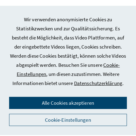
Wir verwenden anonymisierte Cookies zu
Statistikzwecken und zur Qualitätssicherung. Es
besteht die Möglichkeit, dass Video Plattformen, auf
Webseiten Kunst und Kultur
der eingebettete Videos liegen, Cookies schreiben.
Werden diese Cookies bestätigt, können solche Videos
Service
abgespielt werden. Besuchen Sie unsere
Cookie-
Einstellungen
, um diesen zuzustimmen. Weitere
Informationen bietet unsere
Datenschutzerklärung
.
Impressum
Datenschutz
Alle Cookies akzeptieren
Kontakt
Cookie-Einstellungen
Social Media
Barrierefreiheitserklärung