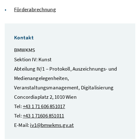
Förderabrechnung
Kontakt
BMWKMS
Sektion IV: Kunst
Abteilung IV/1 – Protokoll, Auszeichnungs- und
Medienangelegenheiten,
Veranstaltungsmanagement, Digitalisierung
Concordiaplatz 2, 1010 Wien
Tel:
+43 1 71 606 851017
Tel:
+43 1 71606 851011
E-Mail:
iv1@bmwkms.gv.at