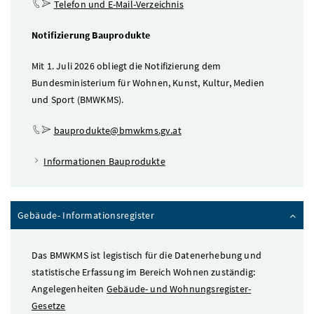
Telefon und E-Mail-Verzeichnis
Notifizierung Bauprodukte
Mit 1. Juli 2026 obliegt die Notifizierung dem
Bundesministerium für Wohnen, Kunst, Kultur, Medien
und Sport (BMWKMS).
bauprodukte@bmwkms.gv.at
Informationen Bauprodukte
Gebäude- Informationsregister
Das BMWKMS ist legistisch für die Datenerhebung und
statistische Erfassung im Bereich Wohnen zuständig:
Angelegenheiten
Gebäude- und Wohnungsregister-
Gesetze