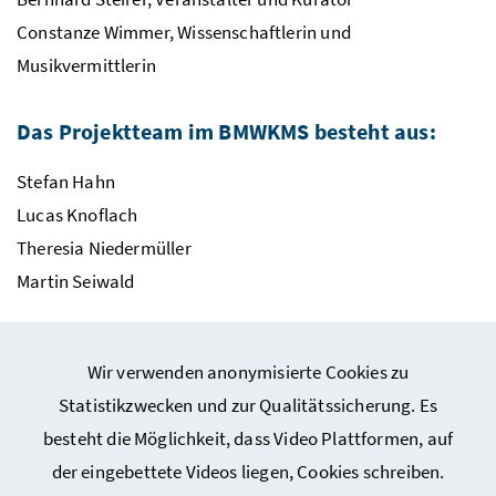
Constanze Wimmer, Wissenschaftlerin und
Musikvermittlerin
Das Projektteam im BMWKMS besteht aus:
Stefan Hahn
Lucas Knoflach
Theresia Niedermüller
Martin Seiwald
Wir verwenden anonymisierte Cookies zu
Statistikzwecken und zur Qualitätssicherung. Es
besteht die Möglichkeit, dass Video Plattformen, auf
Webseiten Kunst und Kultur
der eingebettete Videos liegen, Cookies schreiben.