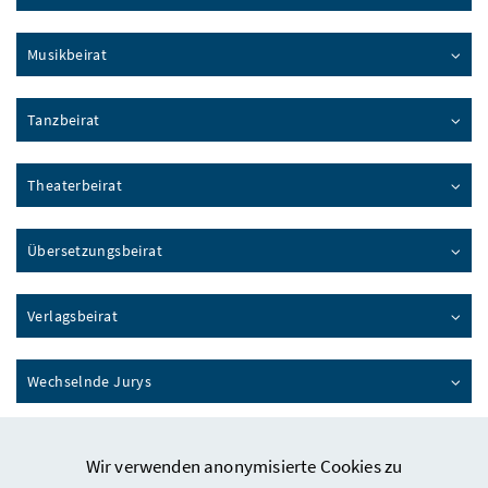
Musikbeirat
Tanzbeirat
Theaterbeirat
Übersetzungsbeirat
Verlagsbeirat
Wechselnde Jurys
Wir verwenden anonymisierte Cookies zu