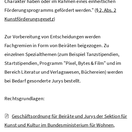
Charakter haben oder im Rahmen eines einheitlichen
Förderungsprogramms gefördert werden." (
§ 2,
Abs.
2
Kunstförderungsgesetz
)
Zur Vorbereitung von Entscheidungen werden
Fachgremien in Form von Beiräten beigezogen. Zu
einzelnen Spezialthemen (zum Beispiel Tanzstipendien,
Startstipendien, Programm "Pixel, Bytes & Film" und im
Bereich Literatur und Verlagswesen, Büchereien) werden
bei Bedarf gesonderte Jurys bestellt.
Rechtsgrundlagen:
Geschäftsordnung für Beiräte und Jurys der Sektion für
Kunst und Kultur im Bundesministerium für Wohnen,