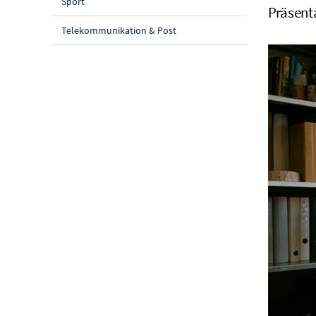
Sport
Präsent
Telekommunikation & Post