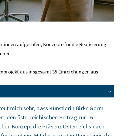
innen aufgerufen, Konzepte für die Realisierung
ichen.
enprojekt aus insgesamt 35 Einreichungen aus.
reut mich sehr, dass Künstlerin Birke Gorm
n, den österreichischen Beitrag zur 16.
chen Konzept die Präsenz Österreichs nach
 fortzusetzen. Mit der erneuten Umsetzung des