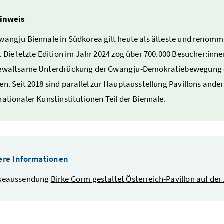
inweis
wangju Biennale in Südkorea gilt heute als älteste und renommi
. Die letzte Edition im Jahr 2024 zog über 700.000 Besucher:in
ewaltsame Unterdrückung der Gwangju-Demokratiebewegung dur
en. Seit 2018 sind parallel zur Hauptausstellung Pavillons ande
nationaler Kunstinstitutionen Teil der Biennale.
ere Informationen
seaussendung
Birke Gorm gestaltet Österreich-Pavillon auf de