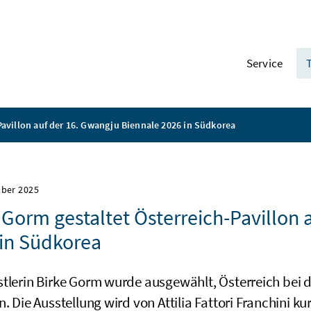
Service
Pavillon auf der 16. Gwangju Biennale 2026 in Südkorea
mber 2025
 Gorm gestaltet Österreich-Pavillon 
in Südkorea
stlerin Birke Gorm wurde ausgewählt, Österreich bei 
n. Die Ausstellung wird von Attilia Fattori Franchini ku