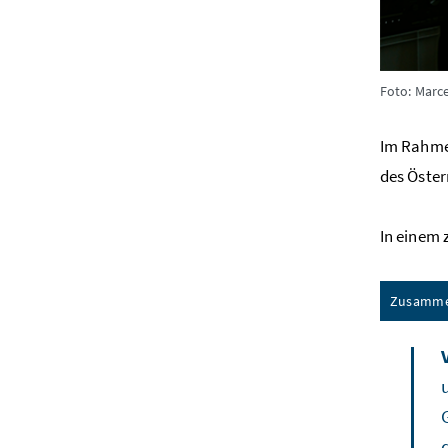
Foto: Marce
Im Rahmen
des Öster
In einem 
Zusamme