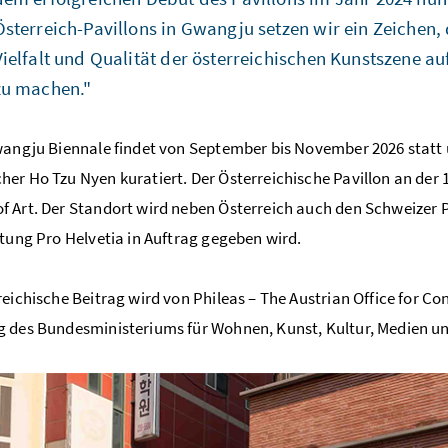
Österreich-Pavillons in Gwangju setzen wir ein Zeichen, d
Vielfalt und Qualität der österreichischen Kunstszene a
zu machen."
wangju Biennale findet von September bis November 2026 statt
er Ho Tzu Nyen kuratiert. Der Österreichische Pavillon an der
 Art. Der Standort wird neben Österreich auch den Schweizer P
ftung Pro Helvetia in Auftrag gegeben wird.
reichische Beitrag wird von Phileas – The Austrian Office for C
 des Bundesministeriums für Wohnen, Kunst, Kultur, Medien und