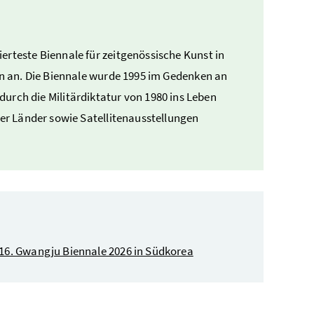
erteste Biennale für zeitgenössische Kunst in
nen an. Die Biennale wurde 1995 im Gedenken an
ch die Militärdiktatur von 1980 ins Leben
rer Länder sowie Satellitenausstellungen
r 16. Gwangju Biennale 2026 in Südkorea