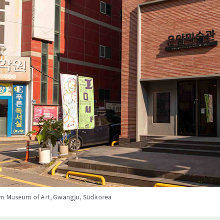
m Museum of Art, Gwangju, Südkorea