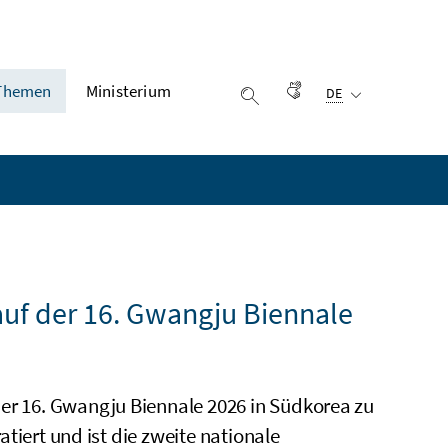
Ausgewählte Sprach
Themen
Ministerium
Gebärdensprache
DE
Suche einblenden
auf der 16. Gwangju Biennale
der 16. Gwangju Biennale 2026 in Südkorea zu
ratiert und ist die zweite nationale