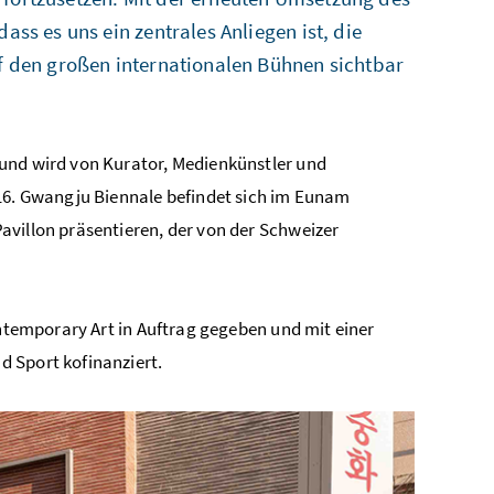
ass es uns ein zentrales Anliegen ist, die
uf den großen internationalen Bühnen sichtbar
 und wird von Kurator, Medienkünstler und
 16. Gwangju Biennale befindet sich im Eunam
avillon präsentieren, der von der Schweizer
ontemporary Art in Auftrag gegeben und mit einer
 Sport kofinanziert.