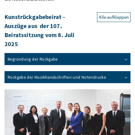
Kunstrückgabebeirat -
Alle aufklappen
Auszüge aus der 107.
Beiratssitzung vom 8. Juli
2025
Begründung der Rückgabe
Rückgabe der Musikhandschriften und Notendrucke