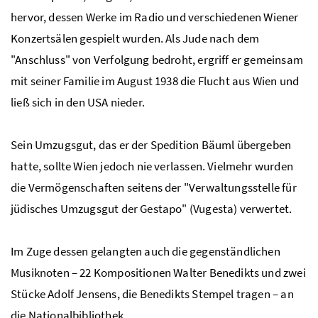
hervor, dessen Werke im Radio und verschiedenen Wiener
Konzertsälen gespielt wurden. Als Jude nach dem
"Anschluss" von Verfolgung bedroht, ergriff er gemeinsam
mit seiner Familie im August 1938 die Flucht aus Wien und
ließ sich in den USA nieder.
Sein Umzugsgut, das er der Spedition Bäuml übergeben
hatte, sollte Wien jedoch nie verlassen. Vielmehr wurden
die Vermögenschaften seitens der "Verwaltungsstelle für
jüdisches Umzugsgut der Gestapo" (Vugesta) verwertet.
Im Zuge dessen gelangten auch die gegenständlichen
Musiknoten – 22 Kompositionen Walter Benedikts und zwei
Stücke Adolf Jensens, die Benedikts Stempel tragen – an
die Nationalbibliothek.