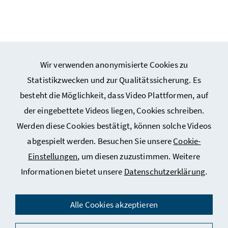
Wir verwenden anonymisierte Cookies zu
Webseiten Kunst und Kultur
Statistikzwecken und zur Qualitätssicherung. Es
besteht die Möglichkeit, dass Video Plattformen, auf
Webseiten Sport
der eingebettete Videos liegen, Cookies schreiben.
Werden diese Cookies bestätigt, können solche Videos
Service
abgespielt werden. Besuchen Sie unsere
Cookie-
Einstellungen
, um diesen zuzustimmen. Weitere
Informationen bietet unsere
Datenschutzerklärung
.
Impressum
Datenschutz
Alle Cookies akzeptieren
Kontakt