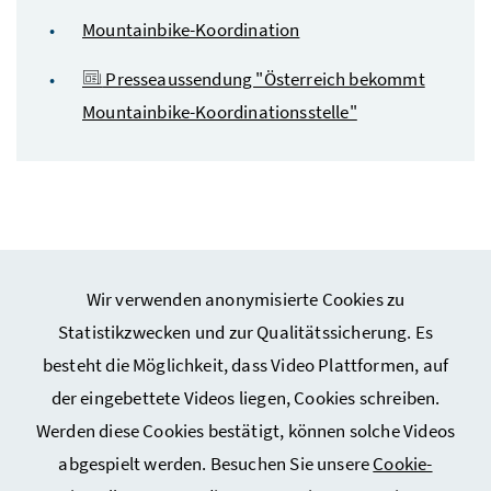
Mountainbike-Koordination
Presseaussendung "Österreich bekommt
Mountainbike-Koordinationsstelle"
Wir verwenden anonymisierte Cookies zu
Webseiten Kunst und Kultur
Statistikzwecken und zur Qualitätssicherung. Es
besteht die Möglichkeit, dass Video Plattformen, auf
Webseiten Sport
der eingebettete Videos liegen, Cookies schreiben.
Werden diese Cookies bestätigt, können solche Videos
Service
abgespielt werden. Besuchen Sie unsere
Cookie-