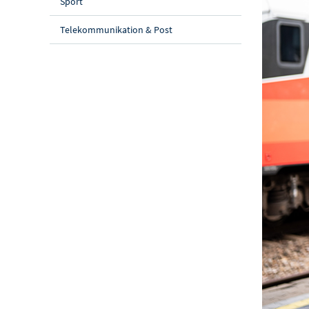
Sport
Telekommunikation & Post