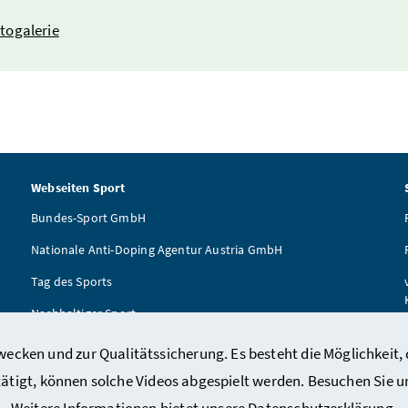
togalerie
Webseiten Sport
Bundes-Sport GmbH
Nationale Anti-Doping Agentur Austria GmbH
Tag des Sports
Nachhaltiger Sport
ÖSTA
ecken und zur Qualitätssicherung. Es besteht die Möglichkeit, 
Tägliche Bewegungseinheit
tätigt, können solche Videos abgespielt werden. Besuchen Sie 