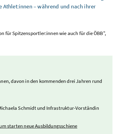
re Athlet:innen – während und nach ihrer
n für Spitzensportler:innen wie auch für die ÖBB",
:innen, davon in den kommenden drei Jahren rund
ichaela Schmidt und Infrastruktur-Vorständin
ium starten neue Ausbildungsschiene