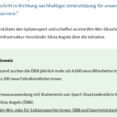
Schritt in Richtung nachhaltiger Unterstützung für unse
Karriere."
rstützen den Spitzensport und schaffen so eine Win-Win-Situatio
 Infrastruktur-Vorständin Silvia Angelo über die Initiative.
inweis
samt suchen die ÖBB jährlich mehr als 4.000 neue Mitarbeiter
is 200 neue Fahrdienstleiter:innen.
resseaussendung mit Statements von Sport-Staatssekretärin M
ilvia Angelo (ÖBB)
in-Win-Jobs für Spitzensportler:innen: ÖBB und Sportminister