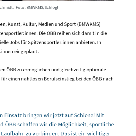
 Schmidt.
Foto: BMWKMS/Schlögl
en, Kunst, Kultur, Medien und Sport (BMWKMS)
nsportler:innen. Die ÖBB reihen sich damit in die
ielle Jobs für Spitzensportler:innen anbieten. In
r:innen eingeplant.
i den ÖBB zu ermöglichen und gleichzeitig optimale
für einen nahtlosen Berufseinstieg bei den ÖBB nach
 Einsatz bringen wir jetzt auf Schiene! Mit
ÖBB schaffen wir die Möglichkeit, sportliche
 Laufbahn zu verbinden. Das ist ein wichtiger