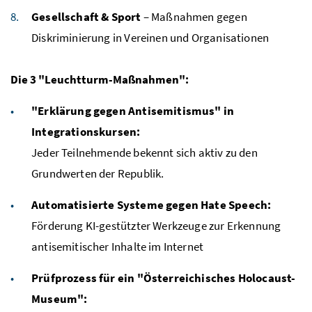
Gesellschaft & Sport
– Maßnahmen gegen
Diskriminierung in Vereinen und Organisationen
Die 3 "Leuchtturm-Maßnahmen":
"Erklärung gegen Antisemitismus" in
Integrationskursen:
Jeder Teilnehmende bekennt sich aktiv zu den
Grundwerten der Republik.
Automatisierte Systeme gegen Hate Speech:
Förderung KI-gestützter Werkzeuge zur Erkennung
antisemitischer Inhalte im Internet
Prüfprozess für ein "Österreichisches Holocaust-
Museum":