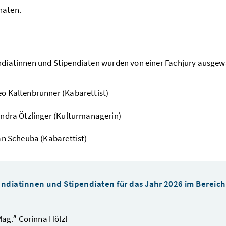
naten.
ndiatinnen und Stipendiaten wurden von einer Fachjury ausgew
 Kaltenbrunner (Kabarettist)
ndra Ötzlinger (Kulturmanagerin)
an Scheuba (Kabarettist)
endiatinnen und Stipendiaten für das Jahr 2026 im Bereich
a
Mag.
Corinna Hölzl