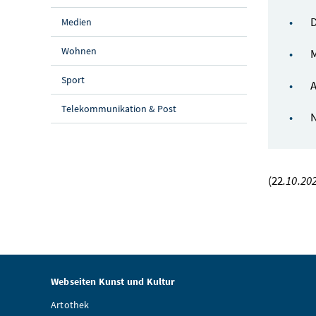
D
Medien
Wohnen
M
Sport
A
Telekommunikation & Post
N
(22
.10.20
Webseiten Kunst und Kultur
Artothek