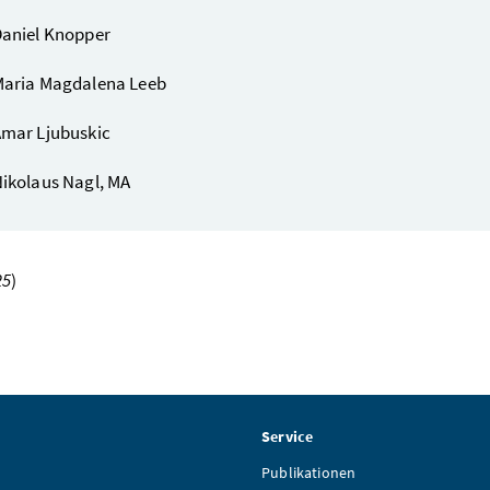
aniel Knopper
aria Magdalena Leeb
mar Ljubuskic
ikolaus Nagl, MA
25
)
Service
Publikationen