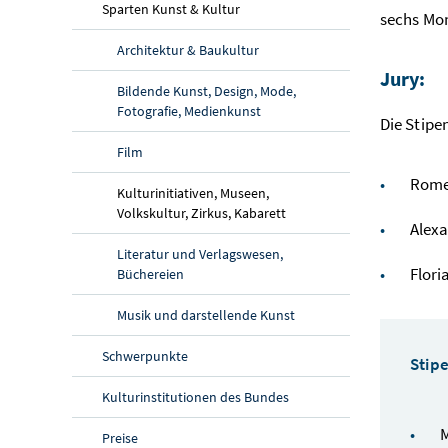
Sparten Kunst & Kultur
sechs Mo
Architektur & Baukultur
Jury:
Bildende Kunst, Design, Mode,
Fotografie, Medienkunst
Die Stipe
Film
Romeo
Kulturinitiativen, Museen,
Volkskultur, Zirkus, Kabarett
Alexa
Literatur und Verlagswesen,
Flori
Büchereien
Musik und darstellende Kunst
Schwerpunkte
Stip
Kulturinstitutionen des Bundes
Preise