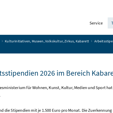
Service
r
Kulturinitiativen, Museen, Volkskultur, Zirkus, Kabarett
Arbeitsstip
tsstipendien 2026 im Bereich Kabar
sministerium für Wohnen, Kunst, Kultur, Medien und Sport hat d
.
ind die Stipendien mit je 1.500 Euro pro Monat. Die Zuerkennung