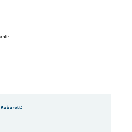
ählt:
 Kabarett: