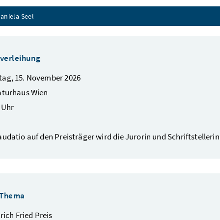
aniela Seel
sverleihung
tag, 15. November 2026
aturhaus Wien
 Uhr
audatio auf den Preisträger wird die Jurorin und Schriftstellerin
 Thema
rich Fried Preis