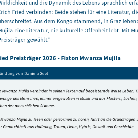
Wirklichkeit und die Dynamik des Lebens sprachlich erfa
Erich Fried verbinden: Beide stehen für eine Literatur, 
überschreitet. Aus dem Kongo stammend, in Graz lebend
Mujila eine Literatur, die kulturelle Offenheit lebt. Mit 
Preisträger gewählt."
ried Preisträger 2026 - Fiston Mwanza Mujila
ündung von Daniela Seel
n Mwanza Mujila verbindet in seinen Texten auf begeisternde Weise Leben, 
wünge des Menschen, immer eingewoben in Musik und das Flüstern, Lachen,
ben der menschlichen Stimme.
 Mwanza Mujila zu lesen oder performen zu hören, führt an die Grundfragen
r Gemachtheit aus Hoffnung, Traum, Liebe, Hybris, Gewalt und Geschichte.