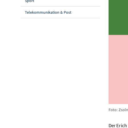
Sport
Telekommunikation & Post
Foto: Zsol
Der Erich