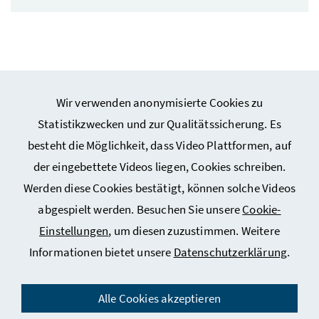
Wir verwenden anonymisierte Cookies zu
Webseiten Kunst und Kultur
Statistikzwecken und zur Qualitätssicherung. Es
besteht die Möglichkeit, dass Video Plattformen, auf
Webseiten Sport
der eingebettete Videos liegen, Cookies schreiben.
Werden diese Cookies bestätigt, können solche Videos
Service
abgespielt werden. Besuchen Sie unsere
Cookie-
Einstellungen
, um diesen zuzustimmen. Weitere
Informationen bietet unsere
Datenschutzerklärung
.
Impressum
Datenschutz
Alle Cookies akzeptieren
Kontakt