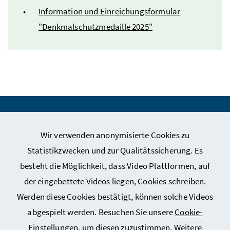
Information und Einreichungsformular
"Denkmalschutzmedaille 2025"
Webseiten Kunst und Kultur
Wir verwenden anonymisierte Cookies zu
Webseiten Sport
Statistikzwecken und zur Qualitätssicherung. Es
besteht die Möglichkeit, dass Video Plattformen, auf
Service
der eingebettete Videos liegen, Cookies schreiben.
Werden diese Cookies bestätigt, können solche Videos
abgespielt werden. Besuchen Sie unsere
Cookie-
Einstellungen
, um diesen zuzustimmen. Weitere