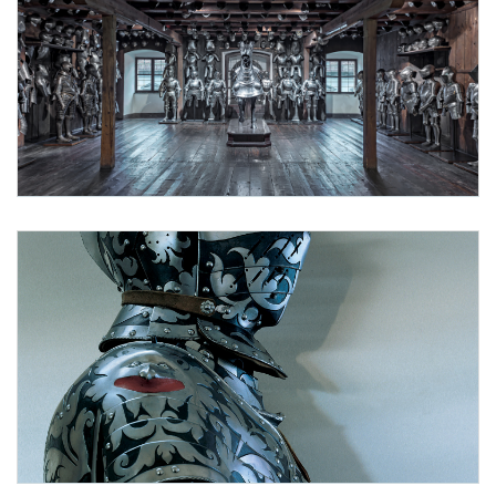
Foto 1: Universalmuseum Joanneum/N. Lackner
Landeszeughaus Dauerausstellung. Universalmuseum Joanneum/N. Lackner