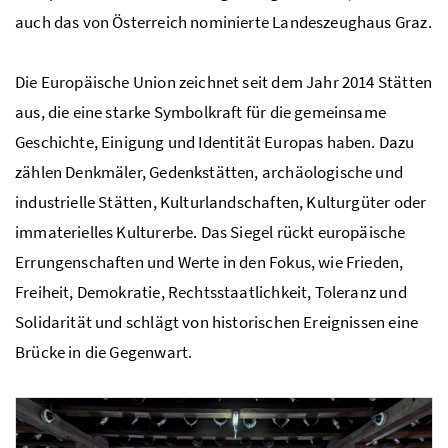
auch das von Österreich nominierte Landeszeughaus Graz.
Die Europäische Union zeichnet seit dem Jahr 2014 Stätten
aus, die eine starke Symbolkraft für die gemeinsame
Geschichte, Einigung und Identität Europas haben. Dazu
zählen Denkmäler, Gedenkstätten, archäologische und
industrielle Stätten, Kulturlandschaften, Kulturgüter oder
immaterielles Kulturerbe. Das Siegel rückt europäische
Errungenschaften und Werte in den Fokus, wie Frieden,
Freiheit, Demokratie, Rechtsstaatlichkeit, Toleranz und
Solidarität und schlägt von historischen Ereignissen eine
Brücke in die Gegenwart.