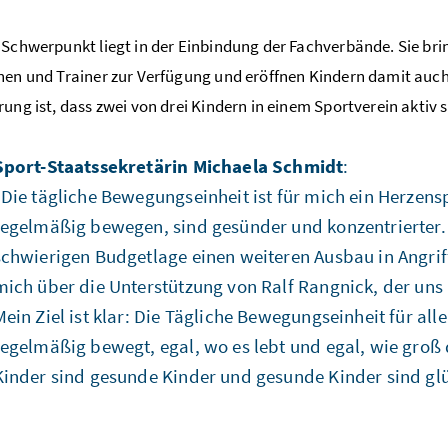
 Schwerpunkt liegt in der Einbindung der Fachverbände. Sie bring
nen und Trainer zur Verfügung und eröffnen Kindern damit auch
rung ist, dass zwei von drei Kindern in einem Sportverein aktiv s
Sport-Staatssekretärin Michaela Schmidt
:
"Die tägliche Bewegungseinheit ist für mich ein Herzenspr
regelmäßig bewegen, sind gesünder und konzentrierter. Ic
schwierigen Budgetlage einen weiteren Ausbau in Angriff
mich über die Unterstützung von Ralf Rangnick, der uns
Mein Ziel ist klar: Die Tägliche Bewegungseinheit für alle
regelmäßig bewegt, egal, wo es lebt und egal, wie groß 
Kinder sind gesunde Kinder und gesunde Kinder sind glü