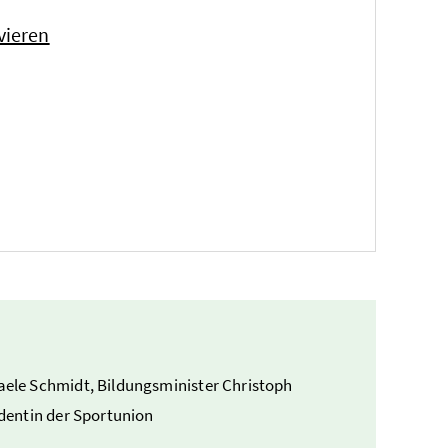
vieren
ele Schmidt, Bildungsminister Christoph
dentin der Sportunion