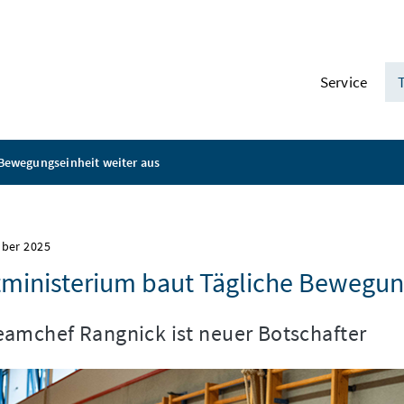
Service
Bewegungseinheit weiter aus
mber 2025
ministerium baut Tägliche Bewegung
amchef Rangnick ist neuer Botschafter