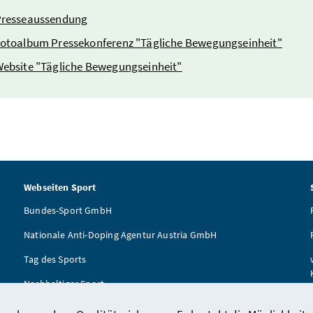
resseaussendung
otoalbum Pressekonferenz "Tägliche Bewegungseinheit"
ebsite "Tägliche Bewegungseinheit"
Webseiten Sport
Bundes-Sport GmbH
Nationale Anti-Doping Agentur Austria GmbH
Tag des Sports
Nachhaltiger Sport
ÖSTA