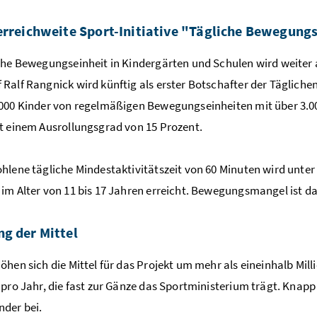
erreichweite Sport-Initiative "Tägliche Bewegungs
che Bewegungseinheit in Kindergärten und Schulen wird weiter
Ralf Rangnick wird künftig als erster Botschafter der Tägliche
000 Kinder von regelmäßigen Bewegungseinheiten mit über 3.0
t einem Ausrollungsgrad von 15 Prozent.
hlene tägliche Mindestaktivitätszeit von 60 Minuten wird unt
im Alter von 11 bis 17 Jahren erreicht. Bewegungsmangel ist d
g der Mittel
öhen sich die Mittel für das Projekt um mehr als eineinhalb Mil
 pro Jahr, die fast zur Gänze das Sportministerium trägt. Knapp e
der bei.