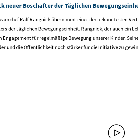
k neuer Boschafter der Täglichen Bewegungseinhe
eamchef Ralf Rangnick übernimmt einer der bekanntesten Vertre
ers der täglichen Bewegungseinheit. Rangnick, der auch ein Le
n Engagement für regelmäßige Bewegung unserer Kinder. Seine 
er und die Öffentlichkeit noch stärker für die Initiative zu gewi