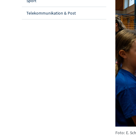
Sport
Telekommunikation & Post
Foto: E. S