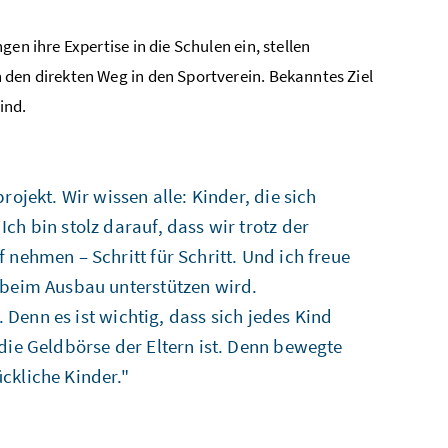
en ihre Expertise in die Schulen ein, stellen
 den direkten Weg in den Sportverein. Bekanntes Ziel
ind.
ojekt. Wir wissen alle: Kinder, die sich
h bin stolz darauf, dass wir trotz der
 nehmen – Schritt für Schritt. Und ich freue
 beim Ausbau unterstützen wird.
. Denn es ist wichtig, dass sich jedes Kind
die Geldbörse der Eltern ist. Denn bewegte
ckliche Kinder."