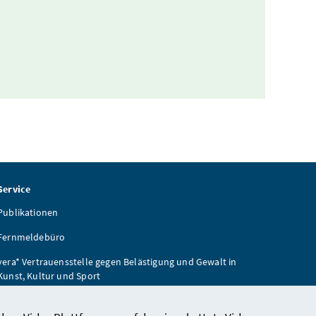
Service
Publikationen
Fernmeldebüro
vera* Vertrauensstelle gegen Belästigung und Gewalt in
Kunst, Kultur und Sport
Wiener Zeitung