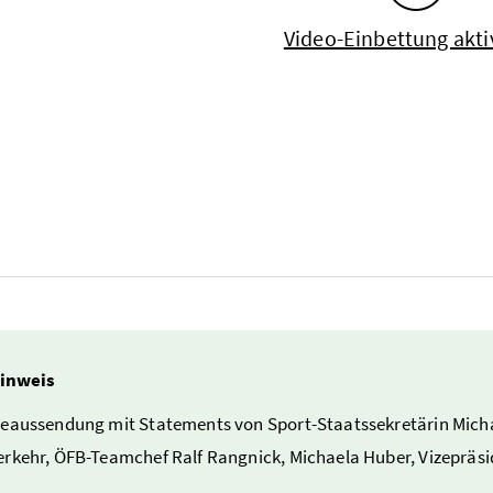
Video-Einbettung akti
inweis
eaussendung mit Statements von Sport-Staatssekretärin Micha
rkehr, ÖFB-Teamchef Ralf Rangnick, Michaela Huber, Vizepräsi