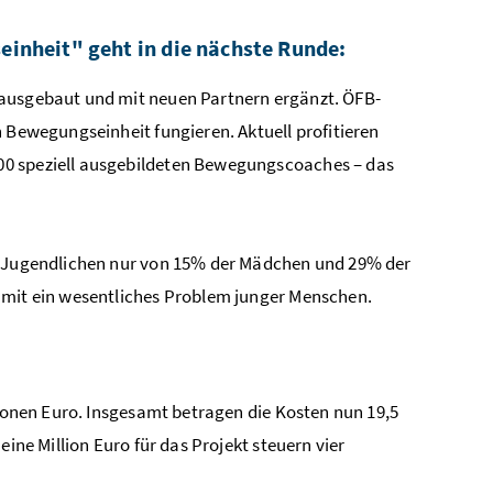
einheit" geht in die nächste Runde:
 ausgebaut und mit neuen Partnern ergänzt. ÖFB-
n Bewegungseinheit fungieren. Aktuell profitieren
00 speziell ausgebildeten Bewegungscoaches – das
er Jugendlichen nur von 15% der Mädchen und 29% der
amit ein wesentliches Problem junger Menschen.
lionen Euro. Insgesamt betragen die Kosten nun 19,5
ine Million Euro für das Projekt steuern vier