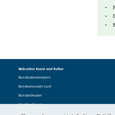
P
F
W
Webseiten Kunst und Kultur
Bundesdenkmalamt
Bundesmuseen Card
Bundestheater
Creative Europe
Artothek