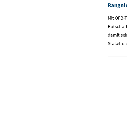
Rangnic
Mit ÖFB-T
Botschaft
damit sei
Stakehold