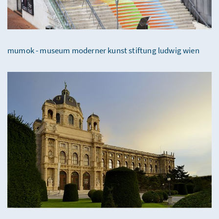
mumok - museum moderner kunst stiftung ludwig wien