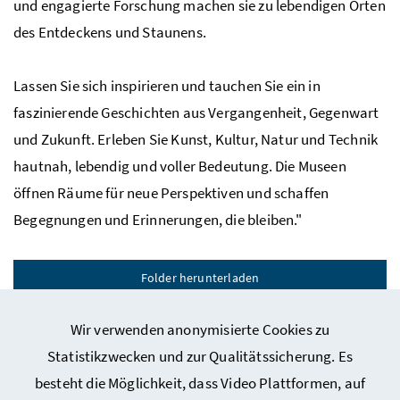
und engagierte Forschung machen sie zu lebendigen Orten
des Entdeckens und Staunens.
Lassen Sie sich inspirieren und tauchen Sie ein in
faszinierende Geschichten aus Vergangenheit, Gegenwart
und Zukunft. Erleben Sie Kunst, Kultur, Natur und Technik
hautnah, lebendig und voller Bedeutung. Die Museen
öffnen Räume für neue Perspektiven und schaffen
Begegnungen und Erinnerungen, die bleiben."
Folder herunterladen
Wir verwenden anonymisierte Cookies zu
Statistikzwecken und zur Qualitätssicherung. Es
besteht die Möglichkeit, dass Video Plattformen, auf
Webseiten Kunst und Kultur