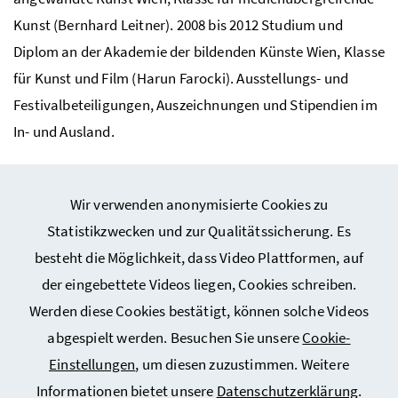
Kunst (Bernhard Leitner). 2008 bis 2012 Studium und
Diplom an der Akademie der bildenden Künste Wien, Klasse
für Kunst und Film (Harun Farocki). Ausstellungs- und
Festivalbeteiligungen, Auszeichnungen und Stipendien im
In- und Ausland.
Wir verwenden anonymisierte Cookies zu
Statistikzwecken und zur Qualitätssicherung. Es
besteht die Möglichkeit, dass Video Plattformen, auf
Webseiten Kunst und Kultur
der eingebettete Videos liegen, Cookies schreiben.
Werden diese Cookies bestätigt, können solche Videos
Service
abgespielt werden. Besuchen Sie unsere
Cookie-
Einstellungen
, um diesen zuzustimmen. Weitere
Informationen bietet unsere
Datenschutzerklärung
.