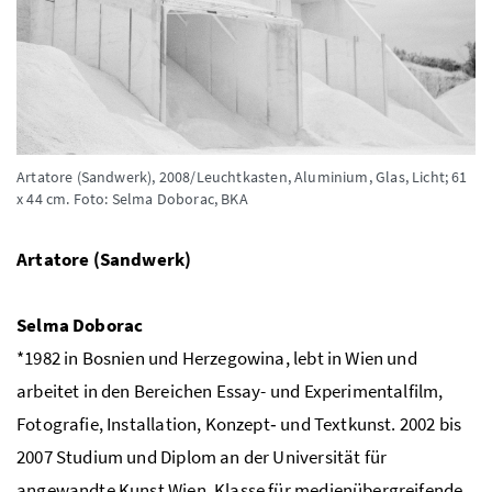
Artatore (Sandwerk), 2008/Leuchtkasten, Aluminium, Glas, Licht; 61
x 44 cm.
Foto: Selma Doborac, BKA
Artatore (Sandwerk)
Selma Doborac
*1982 in Bosnien und Herzegowina, lebt in Wien und
arbeitet in den Bereichen Essay- und Experimentalfilm,
Fotografie, Installation, Konzept‐ und Textkunst. 2002 bis
2007 Studium und Diplom an der Universität für
angewandte Kunst Wien, Klasse für medienübergreifende