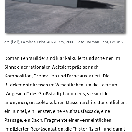
o.t. (lidl), Lambda Print, 40x70 cm, 2006.
Foto: Roman Fehr, BMUKK
Roman Fehrs Bilder sind klar kalkuliert und scheinen im
Sinne einer rationalen Weltsicht präzise nach
Komposition, Proportion und Farbe austariert. Die
Bildelemente kreisen im Wesentlichen um die Leere im
"Angesicht" des Großstadtphänomens, sie sind der
anonymen, unspektakulären Massenarchitektur entliehen:
ein Tunnel, ein Fenster, eine Kaufhausfassade, eine
Passage, ein Dach. Fragmente einer vermeintlichen
implizierten Repräsentation, die "historifiziert" und damit