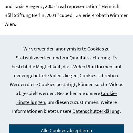
und Taxis Bregenz, 2005 "
real representation
" Heinrich
Böll Stiftung Berlin, 2004 "
cubed
" Galerie Krobath Wimmer
Wien.
Wir verwenden anonymisierte Cookies zu
Statistikzwecken und zur Qualitätssicherung. Es
besteht die Möglichkeit, dass Video Plattformen, auf
Webseiten Kunst und Kultur
der eingebettete Videos liegen, Cookies schreiben.
Werden diese Cookies bestätigt, können solche Videos
Service
abgespielt werden. Besuchen Sie unsere
Cookie-
Einstellungen
, um diesen zuzustimmen. Weitere
Informationen bietet unsere
Datenschutzerklärung
.
Impressum
Datenschutz
Alle Cookies akzeptieren