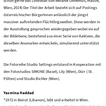
schon gerne das
Loveboat
von Melanie Ohnemus, mauve,
Wien, 2014) Der Titel der Arbeit bezieht sich auf
Postings
österreichischer BürgerInnen anlässlich der jüngst
massiver auftretenden Flüchtlingswellen. Diese werden in
der Ausstellung gesprochen wiedergegeben wobei sie auf
der Bildebene, bestehend aus einer Serie von Kakteen, die
dieselben Anomalien entwickeln, simulierend unterstützt
werden.
Die Fotoreihe Studio Settings entstand in Kooperation mit
den Fotostudios SIMONE (Basel), Lily (Wien), Dürr ( St.
Pölten) und Studio Bichler (Wien).
Yasmina Haddad
*1972 in Beirut (Libanon), lebt und arbeitet in Wien.