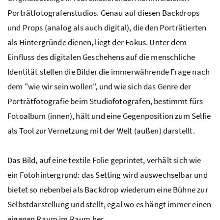
Porträtfotografenstudios. Genau auf diesen
Backdrops
und
Props
(analog als auch digital), die den Porträtierten
als Hintergründe dienen, liegt der Fokus. Unter dem
Einfluss des digitalen Geschehens auf die menschliche
Identität stellen die Bilder die immerwährende Frage nach
dem "wie wir sein wollen", und wie sich das Genre der
Porträtfotografie beim Studiofotografen, bestimmt fürs
Fotoalbum (innen), hält und eine Gegenposition zum Selfie
als Tool zur Vernetzung mit der Welt (außen) darstellt.
Das Bild, auf eine textile Folie geprintet, verhält sich wie
ein Fotohintergrund: das
Setting
wird auswechselbar und
bietet so nebenbei als
Backdrop
wiederum eine Bühne zur
Selbstdarstellung und stellt, egal wo es hängt immer einen
eigenen Raum im Raum her.