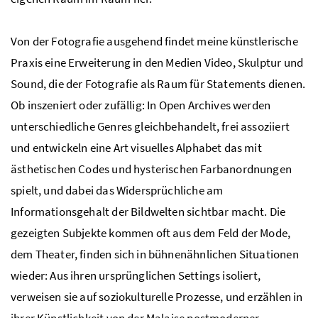
Von der Fotografie ausgehend findet meine künstlerische
Praxis eine Erweiterung in den Medien Video, Skulptur und
Sound, die der Fotografie als Raum für Statements dienen.
Ob inszeniert oder zufällig: In
Open Archives
werden
unterschiedliche Genres gleichbehandelt, frei assoziiert
und entwickeln eine Art visuelles Alphabet das mit
ästhetischen Codes und hysterischen Farbanordnungen
spielt, und dabei das Widersprüchliche am
Informationsgehalt der Bildwelten sichtbar macht. Die
gezeigten Subjekte kommen oft aus dem Feld der Mode,
dem Theater, finden sich in bühnenähnlichen Situationen
wieder: Aus ihren ursprünglichen
Settings
isoliert,
verweisen sie auf soziokulturelle Prozesse, und erzählen in
ihrer Künstlichkeit von der Malaise postmoderner