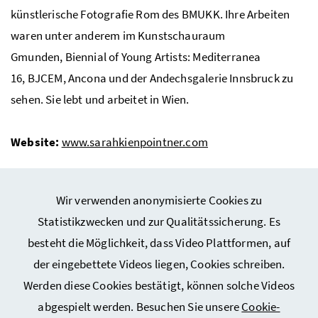
künstlerische Fotografie Rom des
BMUKK
. Ihre Arbeiten
waren unter anderem im Kunstschauraum
Gmunden, Biennial
of Young Artists
: Mediterranea
16,
BJCEM
, Ancona und der Andechsgalerie Innsbruck zu
sehen. Sie lebt und arbeitet in Wien.
Website:
www.sarahkienpointner.com
Wir verwenden anonymisierte Cookies zu
Statistikzwecken und zur Qualitätssicherung. Es
besteht die Möglichkeit, dass Video Plattformen, auf
Webseiten Kunst und Kultur
der eingebettete Videos liegen, Cookies schreiben.
Werden diese Cookies bestätigt, können solche Videos
Service
abgespielt werden. Besuchen Sie unsere
Cookie-