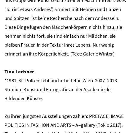
aus Pappe wird Kunst selbst zu einem Machtmittel. Dieses
"Ich ist etwas Anderes", armiert mit Helmen und Lanzen
und Spitzen, ist keine Recherche nach dem Anderssein.
Diese Dinge fügen den Mädchenkörpern nichts hinzu, sie
nehmen nichts fort, sie sind einfach nur Mädchen, sie
bleiben Frauen in der Textur ihres Lebens. Nur wenig
erinnert an ihre Körperlichkeit. (Text: Galerie Winter)
Tina Lechner
*1981, St. Pölten; lebt und arbeitet in Wien. 2007–2013
Studium Kunst und Fotografie an der Akademie der
Bildenden Künste.
Zu ihren jüngsten Ausstellungen zählen:
PREFACE, IMAGE
POLITICS IN FASHION AND ARTS
– A–
gallery
(Tokio 2017);