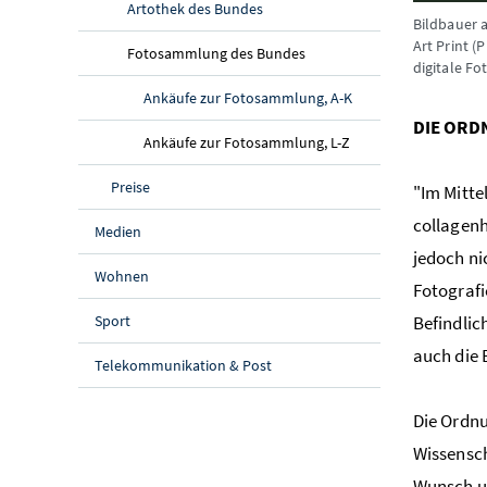
Artothek des Bundes
Bildbauer a
Art Print 
Fotosammlung des Bundes
digitale F
Ankäufe zur Fotosammlung, A-K
DIE ORD
Ankäufe zur Fotosammlung, L-Z
Preise
"Im Mitte
collagenh
Medien
jedoch ni
Wohnen
Fotografi
Sport
Befindlic
auch die 
Telekommunikation & Post
Die Ordnu
Wissensch
Wunsch un