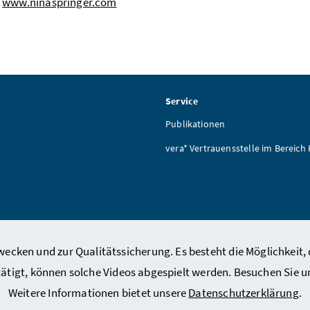
www.ninaspringer.com
Service
Publikationen
vera* Vertrauensstelle im Bereich
ecken und zur Qualitätssicherung. Es besteht die Möglichkeit, 
tätigt, können solche Videos abgespielt werden. Besuchen Sie 
Weitere Informationen bietet unsere
Datenschutzerklärung
.