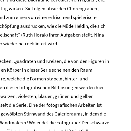
tig wirken. Sie folgen absurden Choreografien,
 zum einen von einer erfrischend spielerisch-
chöpfung ausdrücken, wie die Müde Heldin, die sich
ellschaft" (Ruth Horak) ihren Aufgaben stellt. Nina
 wieder neu dekliniert wird.
ecken, Quadraten und Kreisen, die von den Figuren in
en Körper in dieser Serie scheinen den Raum
ure, welche die Formen stapeln, hinter- und
n dieser fotografischen Bildlösungen werden hier
warzen, violetten, blauen, grünen und gelben
lt die Serie. Eine der fotografischen Arbeiten ist
v gewölbten Stirnwand des Galerieraums, in dem die
 Wandmalerei? Wo endet die Fotografie? Der schwarze