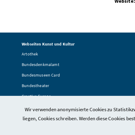
Website:
Webseiten Kunst und Kultur
Artothek
Bundesdenkmalamt
Bundesmuseen Card
Bundestheater
Creative Europe
Provenienzforschung
Wir verwenden anonymisierte Cookies zu Statistikzw
Kulturpool
liegen, Cookies schreiben. Werden diese Cookies bes