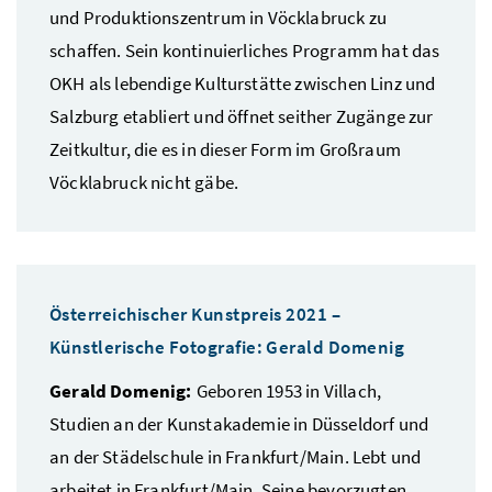
und Produktionszentrum in Vöcklabruck zu
schaffen. Sein kontinuierliches Programm hat das
OKH als lebendige Kulturstätte zwischen Linz und
Salzburg etabliert und öffnet seither Zugänge zur
Zeitkultur, die es in dieser Form im Großraum
Vöcklabruck nicht gäbe.
Österreichischer Kunstpreis 2021 –
Künstlerische Fotografie: Gerald Domenig
Gerald Domenig:
Geboren 1953 in Villach,
Studien an der Kunstakademie in Düsseldorf und
an der Städelschule in Frankfurt/Main. Lebt und
arbeitet in Frankfurt/Main. Seine bevorzugten