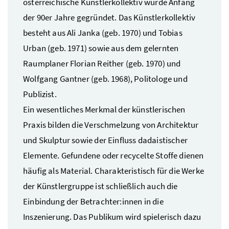
österreichische Künstlerkollektiv wurde Anfang
der 90er Jahre gegründet. Das Künstlerkollektiv
besteht aus Ali Janka (geb. 1970) und Tobias
Urban (geb. 1971) sowie aus dem gelernten
Raumplaner Florian Reither (geb. 1970) und
Wolfgang Gantner (geb. 1968), Politologe und
Publizist.
Ein wesentliches Merkmal der künstlerischen
Praxis bilden die Verschmelzung von Architektur
und Skulptur sowie der Einfluss dadaistischer
Elemente. Gefundene oder recycelte Stoffe dienen
häufig als Material. Charakteristisch für die Werke
der Künstlergruppe ist schließlich auch die
Einbindung der Betrachter:innen in die
Inszenierung. Das Publikum wird spielerisch dazu