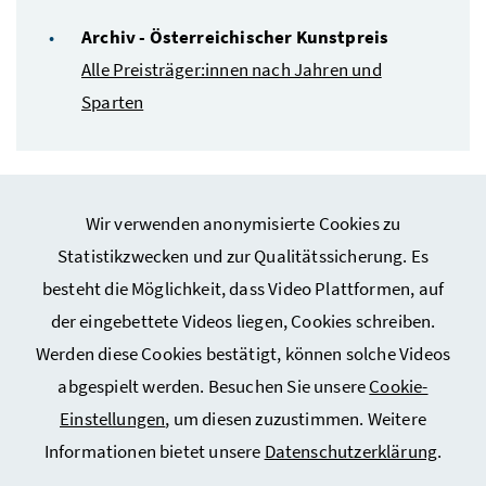
Archiv - Österreichischer Kunstpreis
Alle Preisträger:innen nach Jahren und
Sparten
Wir verwenden anonymisierte Cookies zu
Statistikzwecken und zur Qualitätssicherung. Es
besteht die Möglichkeit, dass Video Plattformen, auf
Webseiten Kunst und Kultur
der eingebettete Videos liegen, Cookies schreiben.
Werden diese Cookies bestätigt, können solche Videos
Service
abgespielt werden. Besuchen Sie unsere
Cookie-
Einstellungen
, um diesen zuzustimmen. Weitere
Informationen bietet unsere
Datenschutzerklärung
.
Impressum