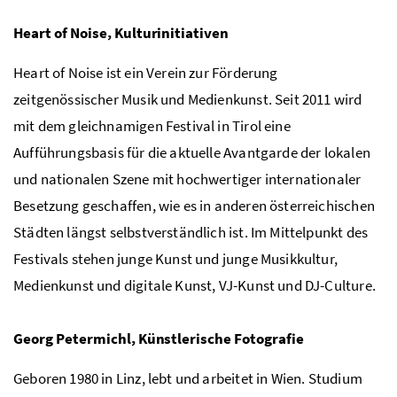
Heart of Noise
, Kulturinitiativen
Heart of Noise
ist ein Verein zur Förderung
zeitgenössischer Musik und Medienkunst. Seit 2011 wird
mit dem gleichnamigen Festival in Tirol eine
Aufführungsbasis für die aktuelle Avantgarde der lokalen
und nationalen Szene mit hochwertiger internationaler
Besetzung geschaffen, wie es in anderen österreichischen
Städten längst selbstverständlich ist. Im Mittelpunkt des
Festivals stehen junge Kunst und junge Musikkultur,
Medienkunst und digitale Kunst,
VJ
-Kunst und
DJ
-Culture.
Georg Petermichl, Künstlerische Fotografie
Geboren 1980 in Linz, lebt und arbeitet in Wien. Studium