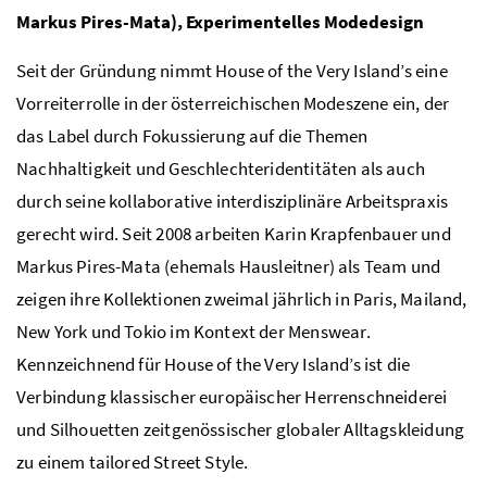
Markus Pires-Mata), Experimentelles Modedesign
Seit der Gründung nimmt
House of the Very Island’s
eine
Vorreiterrolle in der österreichischen Modeszene ein, der
das Label durch Fokussierung auf die Themen
Nachhaltigkeit und Geschlechteridentitäten als auch
durch seine kollaborative interdisziplinäre Arbeitspraxis
gerecht wird. Seit 2008 arbeiten Karin Krapfenbauer und
Markus Pires-Mata (ehemals Hausleitner) als Team und
zeigen ihre Kollektionen zweimal jährlich in Paris, Mailand,
New York und Tokio im Kontext der
Menswear
.
Kennzeichnend für
House of the Very Island’s
ist die
Verbindung klassischer europäischer Herrenschneiderei
und Silhouetten zeitgenössischer globaler Alltagskleidung
zu einem
tailored Street Style
.