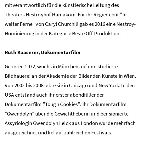
mitverantwortlich für die künstlerische Leitung des
Theaters Nestroyhof Hamakom. Für ihr Regiedebüt "In
weiter Ferne" von Caryl Churchill gab es 2016 eine Nestroy-
Nominierung in der Kategorie Beste Off-Produktion.
Ruth Kaaserer, Dokumentarfilm
Geboren 1972, wuchs in München auf und studierte
Bildhauerei an der Akademie der Bildenden Künste in Wien.
Von 2002 bis 2008 lebte sie in Chicago und New York. In den
USA entstand auch ihr erster abendfüllender
Dokumentarfilm "
Tough Cookies"
. Ihr Dokumentarfilm
"
Gwendolyn"
über die Gewichtheberin und pensionierte
Assyriologin
Gwendolyn Leick
aus London wurde mehrfach
ausgezeichnet und lief auf zahlreichen Festivals.