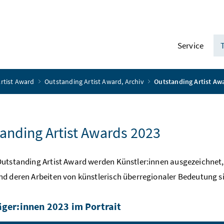
Service
rtist Award
Outstanding Artist Award, Archiv
Outstanding Artist Aw
anding Artist Awards 2023
utstanding Artist Award werden Künstler:innen ausgezeichnet,
d deren Arbeiten von künstlerisch überregionaler Bedeutung sind.
äger:innen 2023 im Portrait