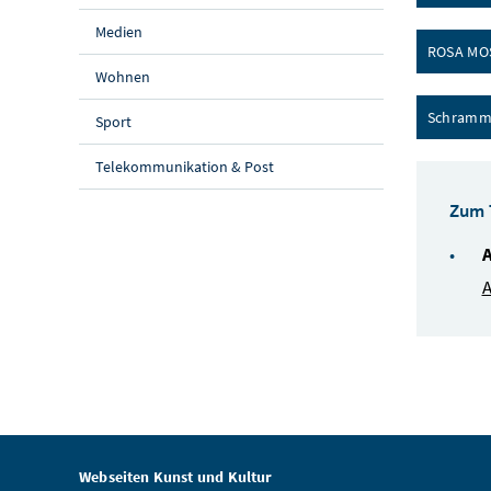
Medien
ROSA MOS
Wohnen
Schrammel
Sport
Telekommunikation & Post
Zum
A
A
Webseiten Kunst und Kultur