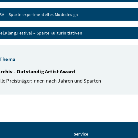
A – Sparte experimentelles Modedesign
.Klang.Festival – Sparte Kulturinitiativen
 Thema
rchiv - Outstandig Artist Award
lle Preisträger:innen nach Jahren und Sparten
Service