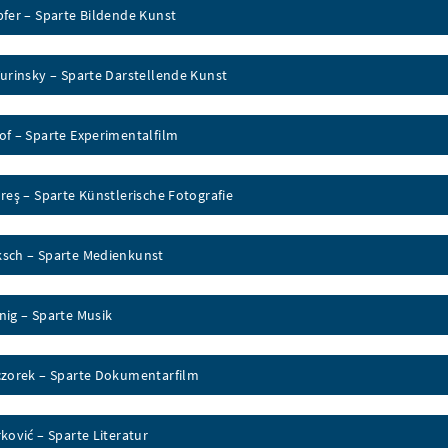
pfer – Sparte Bildende Kunst
urinsky – Sparte Darstellende Kunst
of – Sparte Experimentalfilm
reş – Sparte Künstlerische Fotografie
sch – Sparte Medienkunst
nig – Sparte Musik
czorek – Sparte Dokumentarfilm
ković – Sparte Literatur