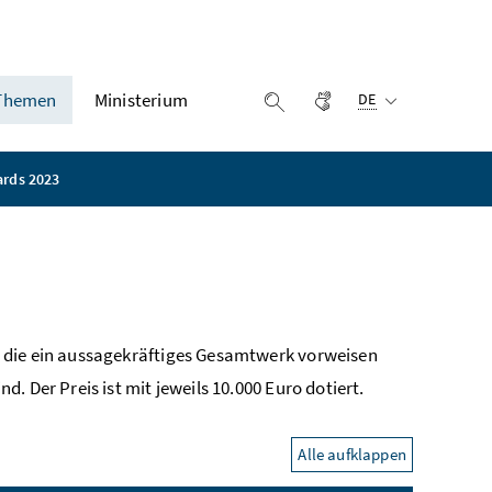
Ausgewählte Sprach
Themen
Ministerium
Gebärdensprache
Suche einblenden
DE
ards 2023
 die ein aussagekräftiges Gesamtwerk vorweisen
 Der Preis ist mit jeweils 10.000 Euro dotiert.
Alle aufklappen