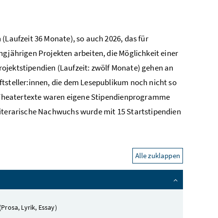
(Laufzeit 36 Monate), so auch 2026, das für
ngjährigen Projekten arbeiten, die Möglichkeit einer
 Projektstipendien (Laufzeit: zwölf Monate) gehen an
tsteller:innen, die dem Lesepublikum noch nicht so
ür Theatertexte waren eigene Stipendienprogramme
literarische Nachwuchs wurde mit 15 Startstipendien
Alle zuklappen
(Prosa, Lyrik, Essay)