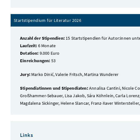
Startstipendium für Literatur 2026
Anzahl der Stipendien:
15 Startstipendien für Autor:innen unt
Laufzeit:
6 Monate
Dotation:
9.000 Euro
Einreichungen:
53
Jury:
Marko Dinić, Valerie Fritsch, Martina Wunderer
Stipendiatinnen und Stipendiaten:
Annalisa Cantini, Nicole Co
Großhammer-Sebauer, Lisa Jakob, Sára Köhnlein, Carla Lorenz, 
Magdalena Sickinger, Helene Slancar, Franz-Xaver Wintersteller
Links