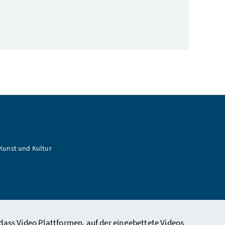
 Kunst und Kultur
dass Video Plattformen, auf der eingebettete Videos