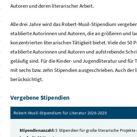
Autoren und deren literarischer Arbeit.
Alle drei Jahre wird das Robert-Musil-Stipendium vergeben 
etablierte Autorinnen und Autoren, die an größeren und la
konzentrierten literarischen Tätigkeit bietet. Viele der 50
etablierte Autorinnen und Autoren und aufstrebende Schrif
geläufig sind. Für die Kinder- und Jugendliteratur und f
mit sechs bzw. zehn Stipendien ausgeschrieben. Auch der 
berücksichtigt.
Vergebene Stipendien
Robert-Musil-Stipendium für Literatur 2026-2029
Stipendienanzahl:
5 Stipendien für große literarische Projekte 