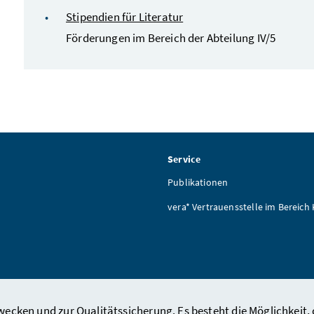
Stipendien für Literatur
Förderungen im Bereich der Abteilung IV/5
Service
Publikationen
vera* Vertrauensstelle im Bereich
ecken und zur Qualitätssicherung. Es besteht die Möglichkeit, 