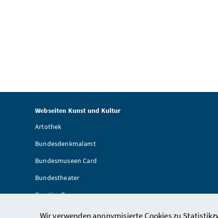
Webseiten Kunst und Kultur
Artothek
Bundesdenkmalamt
Bundesmuseen Card
Bundestheater
Creative Europe
Provenienzforschung
Wir verwenden anonymisierte Cookies zu Statistikzw