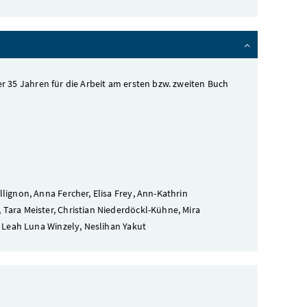
er 35 Jahren für die Arbeit am ersten bzw. zweiten Buch
llignon, Anna Fercher, Elisa Frey, Ann-Kathrin
Tara Meister, Christian Niederdöckl-Kühne, Mira
, Leah Luna Winzely, Neslihan Yakut